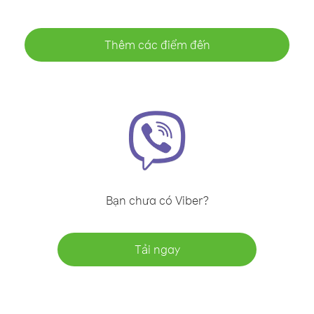
Thêm các điểm đến
Bạn chưa có Viber?
Tải ngay