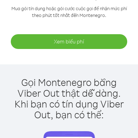
Mua gói tín dụng hoặc gói cước cuộc gọi để nhận mức phí
theo phút tốt nhất đến Montenegro.
Xem biểu phí
Gọi Montenegro bằng
Viber Out thật dễ dàng.
Khi bạn có tín dụng Viber
Out, bạn có thể: