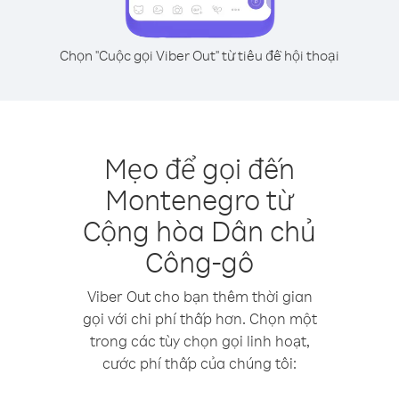
Chọn "Cuộc gọi Viber Out" từ tiêu đề hội thoại
Mẹo để gọi đến
Montenegro từ
Cộng hòa Dân chủ
Công-gô
Viber Out cho bạn thêm thời gian
gọi với chi phí thấp hơn. Chọn một
trong các tùy chọn gọi linh hoạt,
cước phí thấp của chúng tôi: