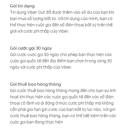
Gói tín dụng
Tín dụng Viber Out đã được thêm vào số dư của bạn khi
bạn mua số lượng bất kỳ. Với tín dụng của mình, bạn có
thể thực hiện cuộc gọi đến số điện thoại bất kỳ trên thế
giới với cước phí thấp của Viber.
Gói cước gọi 30 ngày
Gói cước cuộc gọi 30 ngày cho phép bạn thực hiện các
cuộc gọi quốc tế đến địa điểm bạn chọn trong vòng 30
ngày với cước phí thấp của Viber.
Gói thuê bao hàng tháng
Gói cước thuê bao hàng tháng mang đến cho bạn sự linh
hoạt khi thực hiện các cuộc gọi quốc tế đến các số điện
thoại cố định và di động ở mức cước phí thấp mà không
cần phải gia hạn gói cước của bạn bất kỳ lúc nào. Với gói
cước thuê bao hàng tháng, bạn có thể tiết kiệm trên các
cuộc gọi bạn đang thực hiện