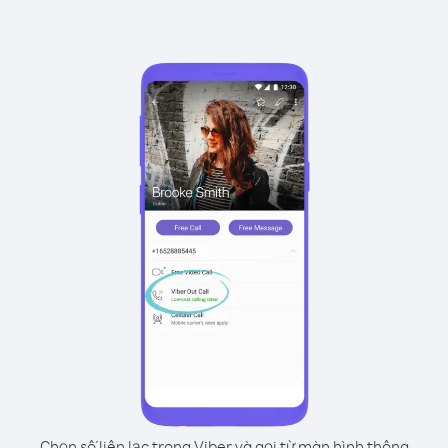
Chọn số liên lạc trong Viber và gọi từ màn hình thông