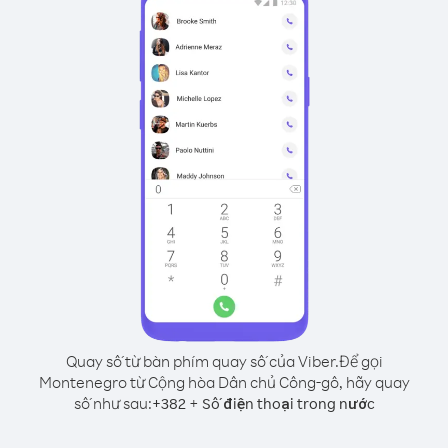
Quay số từ bàn phím quay số của Viber.
Để gọi
Montenegro từ Cộng hòa Dân chủ Công-gô, hãy quay
số như sau:
+
+
382
Số điện thoại trong nước