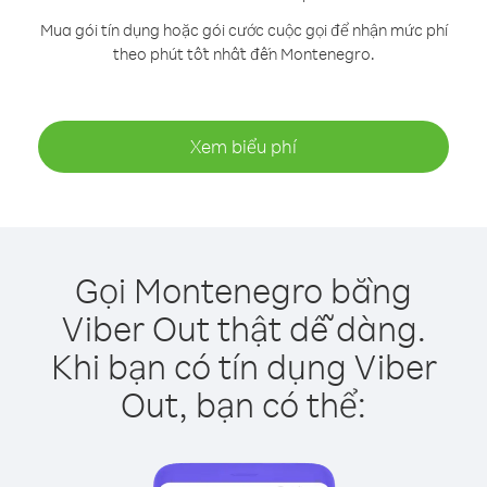
Mua gói tín dụng hoặc gói cước cuộc gọi để nhận mức phí
theo phút tốt nhất đến Montenegro.
Xem biểu phí
Gọi Montenegro bằng
Viber Out thật dễ dàng.
Khi bạn có tín dụng Viber
Out, bạn có thể: