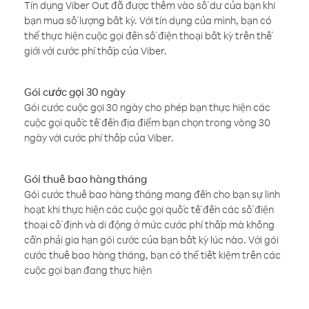
Tín dụng Viber Out đã được thêm vào số dư của bạn khi
bạn mua số lượng bất kỳ. Với tín dụng của mình, bạn có
thể thực hiện cuộc gọi đến số điện thoại bất kỳ trên thế
giới với cước phí thấp của Viber.
Gói cước gọi 30 ngày
Gói cước cuộc gọi 30 ngày cho phép bạn thực hiện các
cuộc gọi quốc tế đến địa điểm bạn chọn trong vòng 30
ngày với cước phí thấp của Viber.
Gói thuê bao hàng tháng
Gói cước thuê bao hàng tháng mang đến cho bạn sự linh
hoạt khi thực hiện các cuộc gọi quốc tế đến các số điện
thoại cố định và di động ở mức cước phí thấp mà không
cần phải gia hạn gói cước của bạn bất kỳ lúc nào. Với gói
cước thuê bao hàng tháng, bạn có thể tiết kiệm trên các
cuộc gọi bạn đang thực hiện