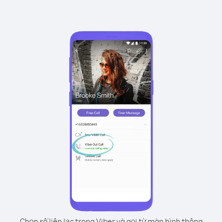
Chọn số liên lạc trong Viber và gọi từ màn hình thông