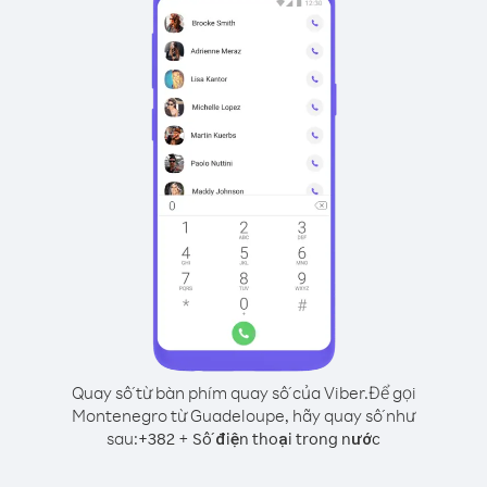
Quay số từ bàn phím quay số của Viber.
Để gọi
Montenegro từ Guadeloupe, hãy quay số như
sau:
+
+
382
Số điện thoại trong nước