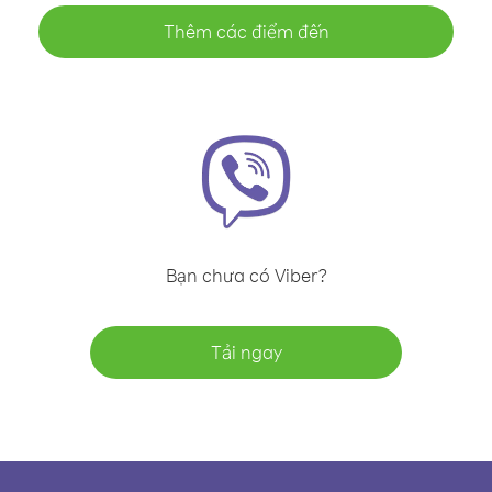
Thêm các điểm đến
Bạn chưa có Viber?
Tải ngay