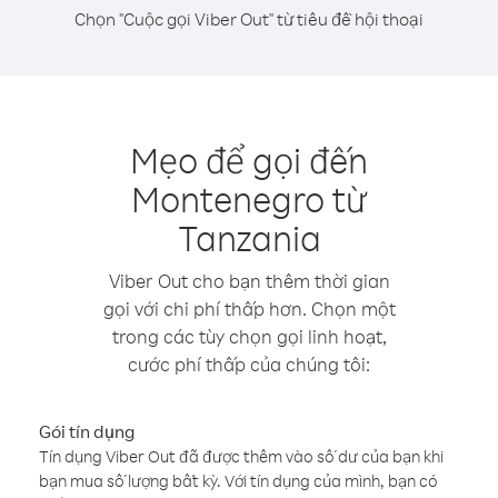
Chọn "Cuộc gọi Viber Out" từ tiêu đề hội thoại
Mẹo để gọi đến
Montenegro từ
Tanzania
Viber Out cho bạn thêm thời gian
gọi với chi phí thấp hơn. Chọn một
trong các tùy chọn gọi linh hoạt,
cước phí thấp của chúng tôi:
Gói tín dụng
Tín dụng Viber Out đã được thêm vào số dư của bạn khi
bạn mua số lượng bất kỳ. Với tín dụng của mình, bạn có