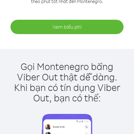
theo phút tốt nhất đến Montenegro.
Xem biểu phí
Gọi Montenegro bằng
Viber Out thật dễ dàng.
Khi bạn có tín dụng Viber
Out, bạn có thể: