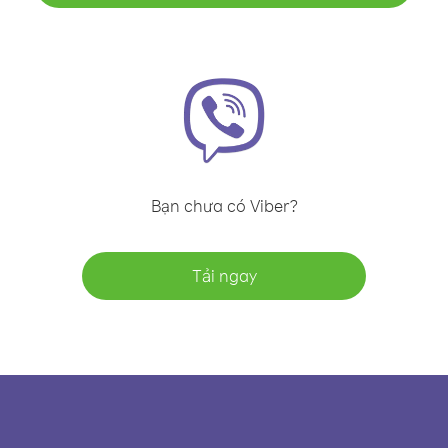
Bạn chưa có Viber?
Tải ngay