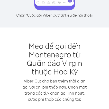
Chọn "Cuộc gọi Viber Out" từ tiêu đề hội thoại
Mẹo để gọi đến
Montenegro từ
Quần đảo Virgin
thuộc Hoa Kỳ
Viber Out cho bạn thêm thời gian
gọi với chi phí thấp hơn. Chọn một
trong các tùy chọn gọi linh hoạt,
cước phí thấp của chúng tôi: