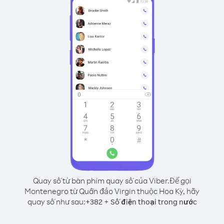
Quay số từ bàn phím quay số của Viber.
Để gọi
Montenegro từ Quần đảo Virgin thuộc Hoa Kỳ, hãy
quay số như sau:
+
+
382
Số điện thoại trong nước