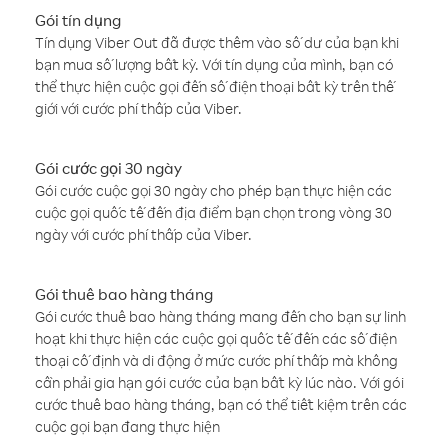
Gói tín dụng
Tín dụng Viber Out đã được thêm vào số dư của bạn khi
bạn mua số lượng bất kỳ. Với tín dụng của mình, bạn có
thể thực hiện cuộc gọi đến số điện thoại bất kỳ trên thế
giới với cước phí thấp của Viber.
Gói cước gọi 30 ngày
Gói cước cuộc gọi 30 ngày cho phép bạn thực hiện các
cuộc gọi quốc tế đến địa điểm bạn chọn trong vòng 30
ngày với cước phí thấp của Viber.
Gói thuê bao hàng tháng
Gói cước thuê bao hàng tháng mang đến cho bạn sự linh
hoạt khi thực hiện các cuộc gọi quốc tế đến các số điện
thoại cố định và di động ở mức cước phí thấp mà không
cần phải gia hạn gói cước của bạn bất kỳ lúc nào. Với gói
cước thuê bao hàng tháng, bạn có thể tiết kiệm trên các
cuộc gọi bạn đang thực hiện