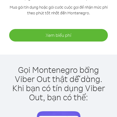
Mua gói tín dụng hoặc gói cước cuộc gọi để nhận mức phí
theo phút tốt nhất đến Montenegro.
Xem biểu phí
Gọi Montenegro bằng
Viber Out thật dễ dàng.
Khi bạn có tín dụng Viber
Out, bạn có thể: