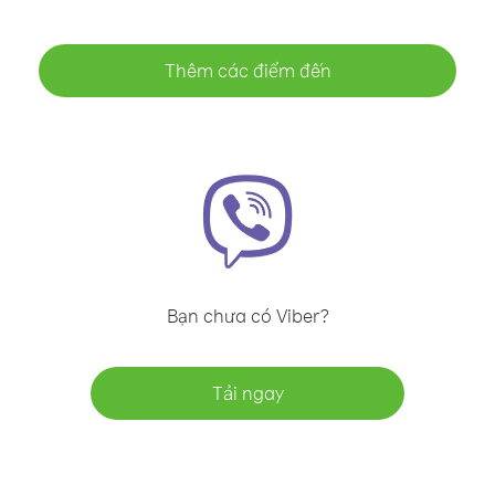
Thêm các điểm đến
Bạn chưa có Viber?
Tải ngay