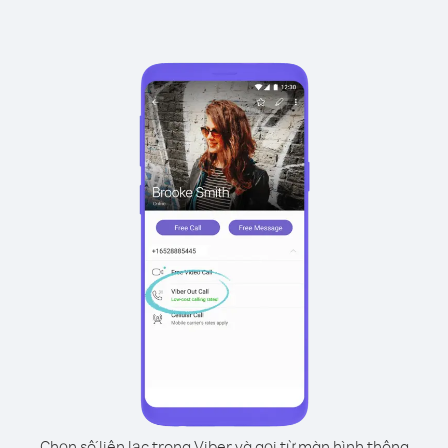
Chọn số liên lạc trong Viber và gọi từ màn hình thông