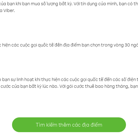
a bạn khi bạn mua số lượng bất kỳ. Với tín dụng của mình, bạn có th
a Viber.
 hiện các cuộc gọi quốc tế đến địa điểm bạn chọn trong vòng 30 ngày
ạn sự linh hoạt khi thực hiện các cuộc gọi quốc tế đến các số điện 
cước của bạn bất kỳ lúc nào. Với gói cước thuê bao hàng tháng, bạn 
Tìm kiếm thêm các địa điểm