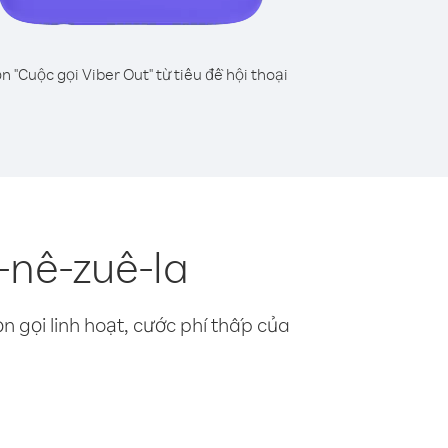
n "Cuộc gọi Viber Out" từ tiêu đề hội thoại
-nê-zuê-la
n gọi linh hoạt, cước phí thấp của