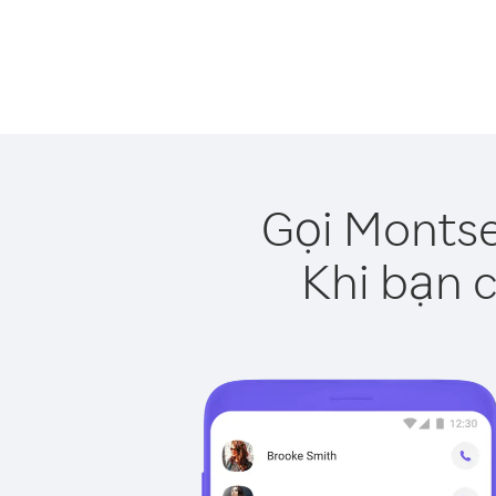
Gọi Montse
Khi bạn c