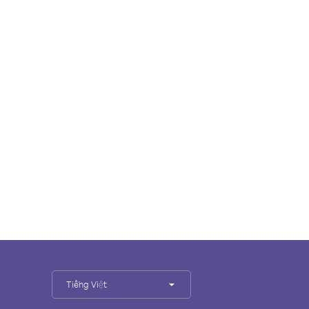
Tiếng Việt