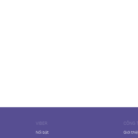
VIBER
CÔNG 
Nổi bật
Giới thi