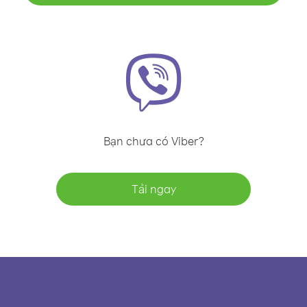
Bạn chưa có Viber?
Tải ngay