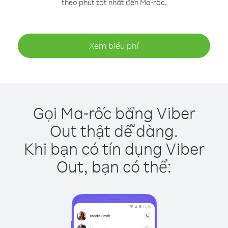
theo phút tốt nhất đến Ma-rốc.
Xem biểu phí
Gọi Ma-rốc bằng Viber
Out thật dễ dàng.
Khi bạn có tín dụng Viber
Out, bạn có thể: