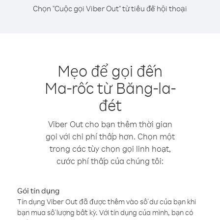
Chọn "Cuộc gọi Viber Out" từ tiêu đề hội thoại
Mẹo để gọi đến
Ma-rốc từ Băng-la-
đét
Viber Out cho bạn thêm thời gian
gọi với chi phí thấp hơn. Chọn một
trong các tùy chọn gọi linh hoạt,
cước phí thấp của chúng tôi:
Gói tín dụng
Tín dụng Viber Out đã được thêm vào số dư của bạn khi
bạn mua số lượng bất kỳ. Với tín dụng của mình, bạn có