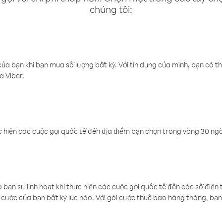
chúng tôi:
a bạn khi bạn mua số lượng bất kỳ. Với tín dụng của mình, bạn có th
a Viber.
 hiện các cuộc gọi quốc tế đến địa điểm bạn chọn trong vòng 30 ngày
ạn sự linh hoạt khi thực hiện các cuộc gọi quốc tế đến các số điện 
cước của bạn bất kỳ lúc nào. Với gói cước thuê bao hàng tháng, bạn 