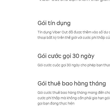
Gói tín dụng
Tín dụng Viber Out đã được thêm vào số dư củ
thoại bất kỳ trên thế giới với cước phí thấp củ
Gói cước gọi 30 ngày
Gói cước cuộc gọi 30 ngày cho phép bạn thực
Gói thuê bao hàng tháng
Gói cước thuê bao hàng tháng mang đến cho b
cước phí thấp mà không cần phải gia hạn gói 
gọi bạn đang thực hiện