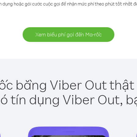
n dụng hoặc gói cước cuộc gọi để nhận mức phí theo phút tốt nhất 
Xem biểu phí gọi đến Ma-rốc
ốc bằng Viber Out thật
ó tín dụng Viber Out, b