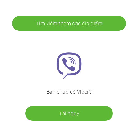
Tìm kiếm thêm các địa điểm
Bạn chưa có Viber?
Tải ngay