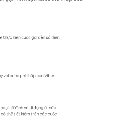
ể thực hiện cuộc gọi đến số điện
 với cước phí thấp của Viber.
thoại cố định và di động ở mức
có thể tiết kiệm trên các cuộc