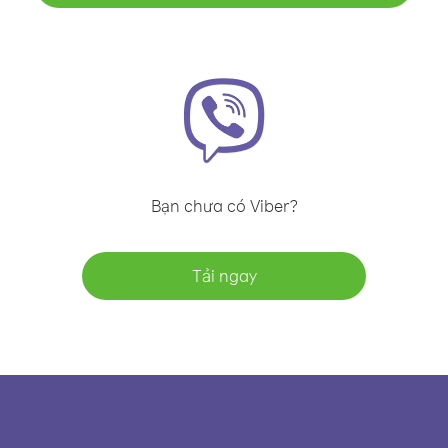
Bạn chưa có Viber?
Tải ngay