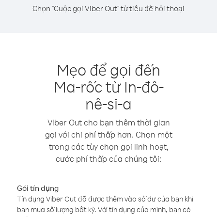
Chọn "Cuộc gọi Viber Out" từ tiêu đề hội thoại
Mẹo để gọi đến
Ma-rốc từ In-đô-
nê-si-a
Viber Out cho bạn thêm thời gian
gọi với chi phí thấp hơn. Chọn một
trong các tùy chọn gọi linh hoạt,
cước phí thấp của chúng tôi:
Gói tín dụng
Tín dụng Viber Out đã được thêm vào số dư của bạn khi
bạn mua số lượng bất kỳ. Với tín dụng của mình, bạn có