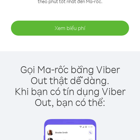
theo phút tốt nhất đến Ma-rốc.
Xem biểu phí
Gọi Ma-rốc bằng Viber
Out thật dễ dàng.
Khi bạn có tín dụng Viber
Out, bạn có thể: