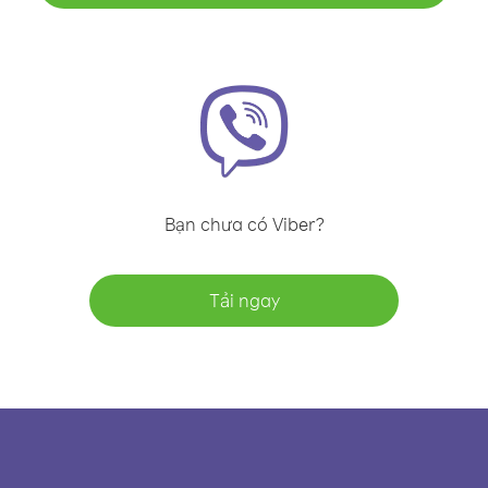
Bạn chưa có Viber?
Tải ngay