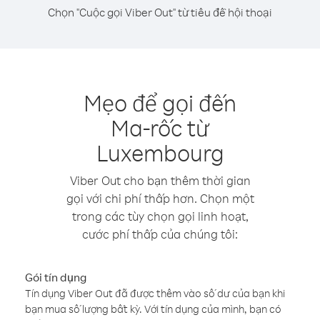
Chọn "Cuộc gọi Viber Out" từ tiêu đề hội thoại
Mẹo để gọi đến
Ma-rốc từ
Luxembourg
Viber Out cho bạn thêm thời gian
gọi với chi phí thấp hơn. Chọn một
trong các tùy chọn gọi linh hoạt,
cước phí thấp của chúng tôi:
Gói tín dụng
Tín dụng Viber Out đã được thêm vào số dư của bạn khi
bạn mua số lượng bất kỳ. Với tín dụng của mình, bạn có