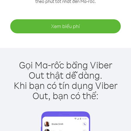
theo phút tốt nhất đến Ma-rốc.
Xem biểu phí
Gọi Ma-rốc bằng Viber
Out thật dễ dàng.
Khi bạn có tín dụng Viber
Out, bạn có thể: