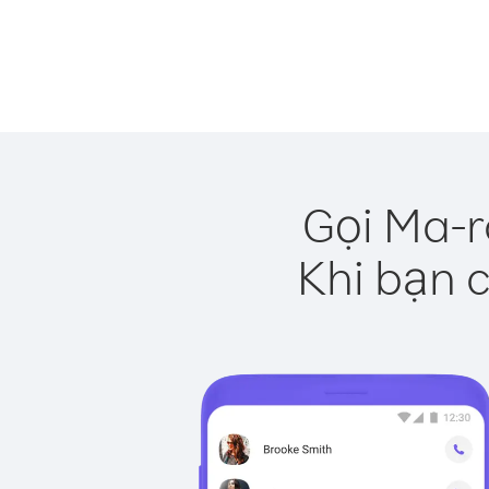
Gọi Ma-r
Khi bạn c