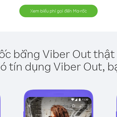
Xem biểu phí gọi đến Ma-rốc
ốc bằng Viber Out thật
ó tín dụng Viber Out, b