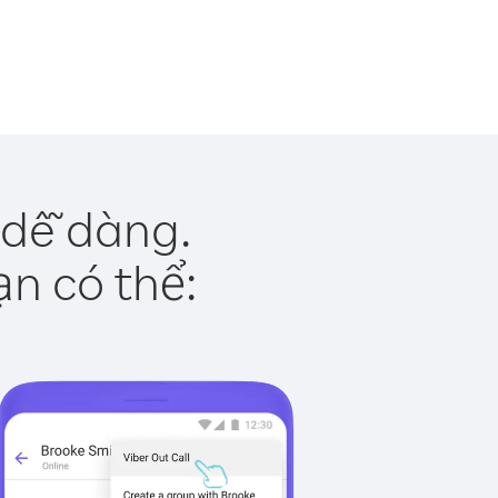
 dễ dàng.
ạn có thể: