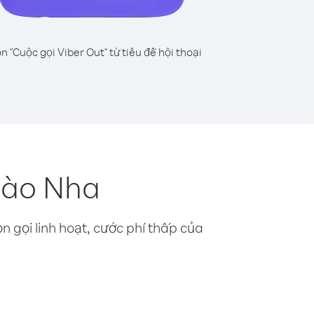
n "Cuộc gọi Viber Out" từ tiêu đề hội thoại
Đào Nha
n gọi linh hoạt, cước phí thấp của