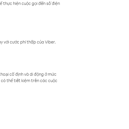
ể thực hiện cuộc gọi đến số điện
 với cước phí thấp của Viber.
thoại cố định và di động ở mức
có thể tiết kiệm trên các cuộc