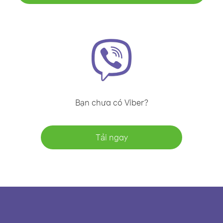
Bạn chưa có Viber?
Tải ngay