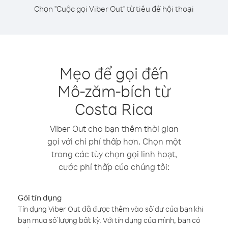
Chọn "Cuộc gọi Viber Out" từ tiêu đề hội thoại
Mẹo để gọi đến
Mô-zăm-bích từ
Costa Rica
Viber Out cho bạn thêm thời gian
gọi với chi phí thấp hơn. Chọn một
trong các tùy chọn gọi linh hoạt,
cước phí thấp của chúng tôi:
Gói tín dụng
Tín dụng Viber Out đã được thêm vào số dư của bạn khi
bạn mua số lượng bất kỳ. Với tín dụng của mình, bạn có