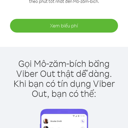
theo phút tốt nhất đến Mô-zăm-bích.
Xem biểu phí
Gọi Mô-zăm-bích bằng
Viber Out thật dễ dàng.
Khi bạn có tín dụng Viber
Out, bạn có thể: