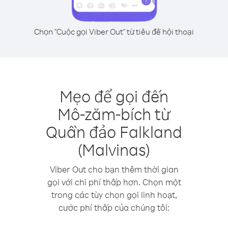
Chọn "Cuộc gọi Viber Out" từ tiêu đề hội thoại
Mẹo để gọi đến
Mô-zăm-bích từ
Quần đảo Falkland
(Malvinas)
Viber Out cho bạn thêm thời gian
gọi với chi phí thấp hơn. Chọn một
trong các tùy chọn gọi linh hoạt,
cước phí thấp của chúng tôi: