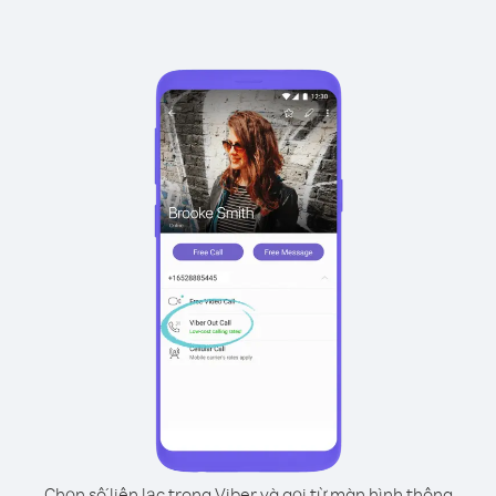
Chọn số liên lạc trong Viber và gọi từ màn hình thông