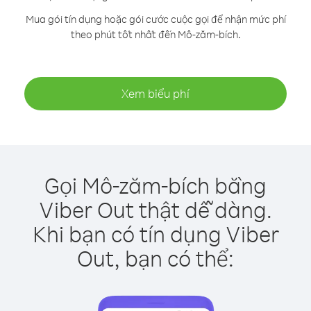
Mua gói tín dụng hoặc gói cước cuộc gọi để nhận mức phí
theo phút tốt nhất đến Mô-zăm-bích.
Xem biểu phí
Gọi Mô-zăm-bích bằng
Viber Out thật dễ dàng.
Khi bạn có tín dụng Viber
Out, bạn có thể: