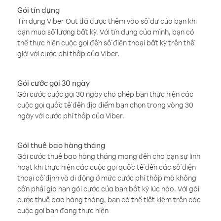
Gói tín dụng
Tín dụng Viber Out đã được thêm vào số dư của bạn khi
bạn mua số lượng bất kỳ. Với tín dụng của mình, bạn có
thể thực hiện cuộc gọi đến số điện thoại bất kỳ trên thế
giới với cước phí thấp của Viber.
Gói cước gọi 30 ngày
Gói cước cuộc gọi 30 ngày cho phép bạn thực hiện các
cuộc gọi quốc tế đến địa điểm bạn chọn trong vòng 30
ngày với cước phí thấp của Viber.
Gói thuê bao hàng tháng
Gói cước thuê bao hàng tháng mang đến cho bạn sự linh
hoạt khi thực hiện các cuộc gọi quốc tế đến các số điện
thoại cố định và di động ở mức cước phí thấp mà không
cần phải gia hạn gói cước của bạn bất kỳ lúc nào. Với gói
cước thuê bao hàng tháng, bạn có thể tiết kiệm trên các
cuộc gọi bạn đang thực hiện