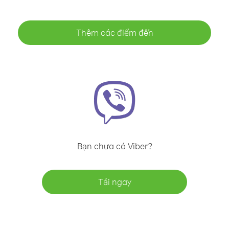
Thêm các điểm đến
Bạn chưa có Viber?
Tải ngay