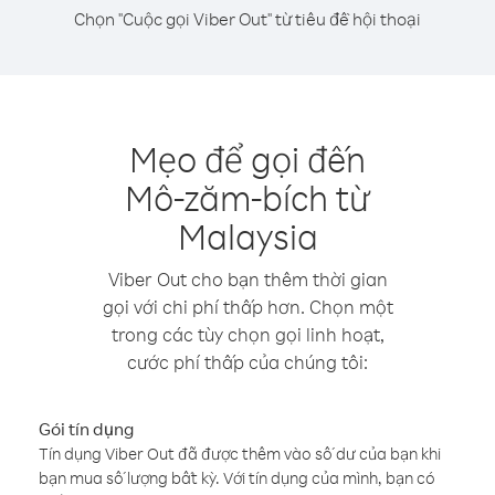
Chọn "Cuộc gọi Viber Out" từ tiêu đề hội thoại
Mẹo để gọi đến
Mô-zăm-bích từ
Malaysia
Viber Out cho bạn thêm thời gian
gọi với chi phí thấp hơn. Chọn một
trong các tùy chọn gọi linh hoạt,
cước phí thấp của chúng tôi:
Gói tín dụng
Tín dụng Viber Out đã được thêm vào số dư của bạn khi
bạn mua số lượng bất kỳ. Với tín dụng của mình, bạn có