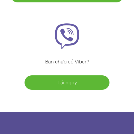
Bạn chưa có Viber?
Tải ngay