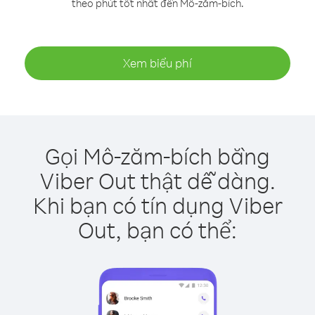
theo phút tốt nhất đến Mô-zăm-bích.
Xem biểu phí
Gọi Mô-zăm-bích bằng
Viber Out thật dễ dàng.
Khi bạn có tín dụng Viber
Out, bạn có thể: