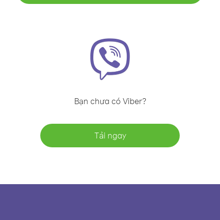
Bạn chưa có Viber?
Tải ngay