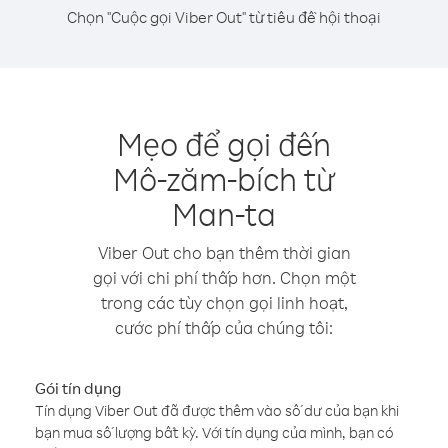
Chọn "Cuộc gọi Viber Out" từ tiêu đề hội thoại
Mẹo để gọi đến
Mô-zăm-bích từ
Man-ta
Viber Out cho bạn thêm thời gian
gọi với chi phí thấp hơn. Chọn một
trong các tùy chọn gọi linh hoạt,
cước phí thấp của chúng tôi:
Gói tín dụng
Tín dụng Viber Out đã được thêm vào số dư của bạn khi
bạn mua số lượng bất kỳ. Với tín dụng của mình, bạn có