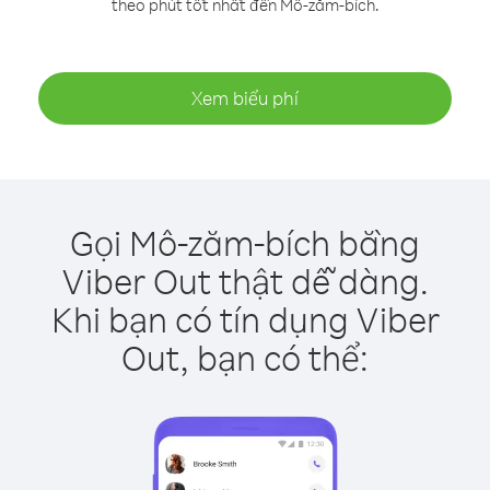
theo phút tốt nhất đến Mô-zăm-bích.
Xem biểu phí
Gọi Mô-zăm-bích bằng
Viber Out thật dễ dàng.
Khi bạn có tín dụng Viber
Out, bạn có thể: