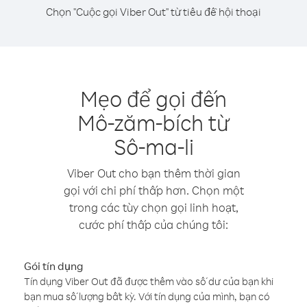
Chọn "Cuộc gọi Viber Out" từ tiêu đề hội thoại
Mẹo để gọi đến
Mô-zăm-bích từ
Sô-ma-li
Viber Out cho bạn thêm thời gian
gọi với chi phí thấp hơn. Chọn một
trong các tùy chọn gọi linh hoạt,
cước phí thấp của chúng tôi:
Gói tín dụng
Tín dụng Viber Out đã được thêm vào số dư của bạn khi
bạn mua số lượng bất kỳ. Với tín dụng của mình, bạn có