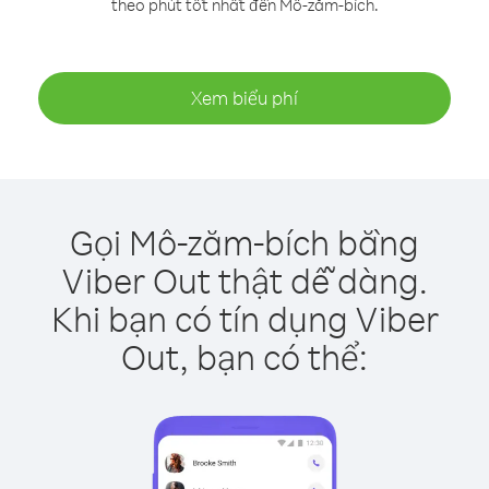
theo phút tốt nhất đến Mô-zăm-bích.
Xem biểu phí
Gọi Mô-zăm-bích bằng
Viber Out thật dễ dàng.
Khi bạn có tín dụng Viber
Out, bạn có thể: