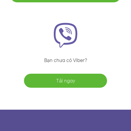
Bạn chưa có Viber?
Tải ngay