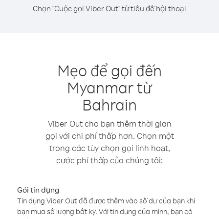
Chọn "Cuộc gọi Viber Out" từ tiêu đề hội thoại
Mẹo để gọi đến
Myanmar từ
Bahrain
Viber Out cho bạn thêm thời gian
gọi với chi phí thấp hơn. Chọn một
trong các tùy chọn gọi linh hoạt,
cước phí thấp của chúng tôi:
Gói tín dụng
Tín dụng Viber Out đã được thêm vào số dư của bạn khi
bạn mua số lượng bất kỳ. Với tín dụng của mình, bạn có