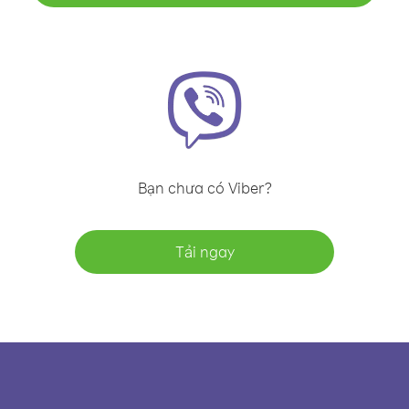
Bạn chưa có Viber?
Tải ngay