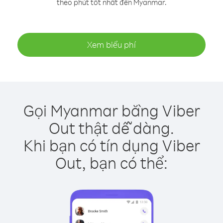
theo phút tốt nhất đến Myanmar.
Xem biểu phí
Gọi Myanmar bằng Viber
Out thật dễ dàng.
Khi bạn có tín dụng Viber
Out, bạn có thể: