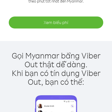
theo phút tốt nhất đến Myanmar.
Xem biểu phí
Gọi Myanmar bằng Viber
Out thật dễ dàng.
Khi bạn có tín dụng Viber
Out, bạn có thể: