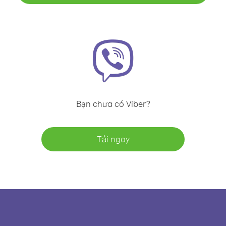
Bạn chưa có Viber?
Tải ngay