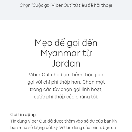
Chọn "Cuộc gọi Viber Out" từ tiêu đề hội thoại
Mẹo để gọi đến
Myanmar từ
Jordan
Viber Out cho bạn thêm thời gian
gọi với chi phí thấp hơn. Chọn một
trong các tùy chọn gọi linh hoạt,
cước phí thấp của chúng tôi:
Gói tín dụng
Tín dụng Viber Out đã được thêm vào số dư của bạn khi
bạn mua số lượng bất kỳ. Với tín dụng của mình, bạn có