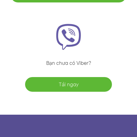
Bạn chưa có Viber?
Tải ngay