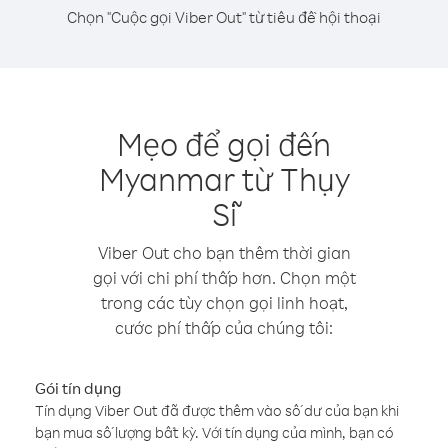
Chọn "Cuộc gọi Viber Out" từ tiêu đề hội thoại
Mẹo để gọi đến
Myanmar từ Thụy
Sĩ
Viber Out cho bạn thêm thời gian
gọi với chi phí thấp hơn. Chọn một
trong các tùy chọn gọi linh hoạt,
cước phí thấp của chúng tôi:
Gói tín dụng
Tín dụng Viber Out đã được thêm vào số dư của bạn khi
bạn mua số lượng bất kỳ. Với tín dụng của mình, bạn có