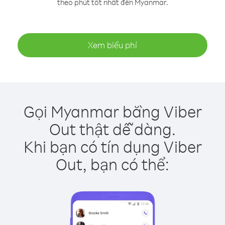
theo phút tốt nhất đến Myanmar.
Xem biểu phí
Gọi Myanmar bằng Viber
Out thật dễ dàng.
Khi bạn có tín dụng Viber
Out, bạn có thể: