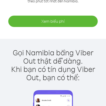
theo phút tốt nhất đến Namibia.
Xem biểu phí
Gọi Namibia bằng Viber
Out thật dễ dàng.
Khi bạn có tín dụng Viber
Out, bạn có thể: