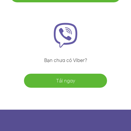
Bạn chưa có Viber?
Tải ngay