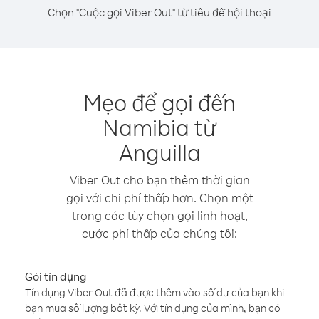
Chọn "Cuộc gọi Viber Out" từ tiêu đề hội thoại
Mẹo để gọi đến
Namibia từ
Anguilla
Viber Out cho bạn thêm thời gian
gọi với chi phí thấp hơn. Chọn một
trong các tùy chọn gọi linh hoạt,
cước phí thấp của chúng tôi:
Gói tín dụng
Tín dụng Viber Out đã được thêm vào số dư của bạn khi
bạn mua số lượng bất kỳ. Với tín dụng của mình, bạn có