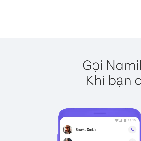
Gọi Namib
Khi bạn c