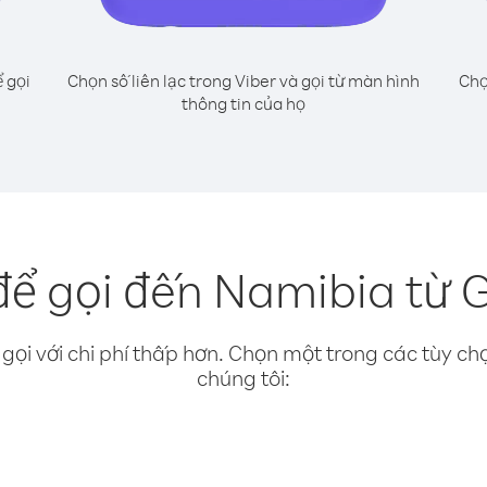
 gọi
Chọn số liên lạc trong Viber và gọi từ màn hình
Chọ
thông tin của họ
ể gọi đến Namibia từ
gọi với chi phí thấp hơn. Chọn một trong các tùy chọ
chúng tôi: