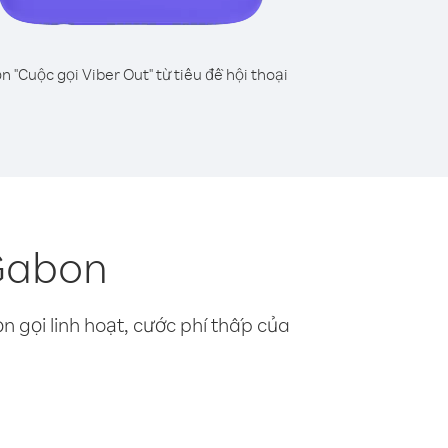
n "Cuộc gọi Viber Out" từ tiêu đề hội thoại
 Gabon
n gọi linh hoạt, cước phí thấp của