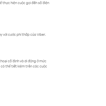
ể thực hiện cuộc gọi đến số điện
 với cước phí thấp của Viber.
thoại cố định và di động ở mức
có thể tiết kiệm trên các cuộc