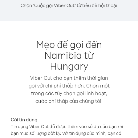
Chọn "Cuộc gọi Viber Out" từ tiêu đề hội thoại
Mẹo để gọi đến
Namibia từ
Hungary
Viber Out cho bạn thêm thời gian
gọi với chi phí thấp hơn. Chọn một
trong các tùy chọn gọi linh hoạt,
cước phí thấp của chúng tôi:
Gói tín dụng
Tín dụng Viber Out đã được thêm vào số dư của bạn khi
bạn mua số lượng bất kỳ. Với tín dụng của mình, bạn có