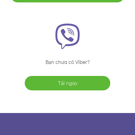
Bạn chưa có Viber?
Tải ngay