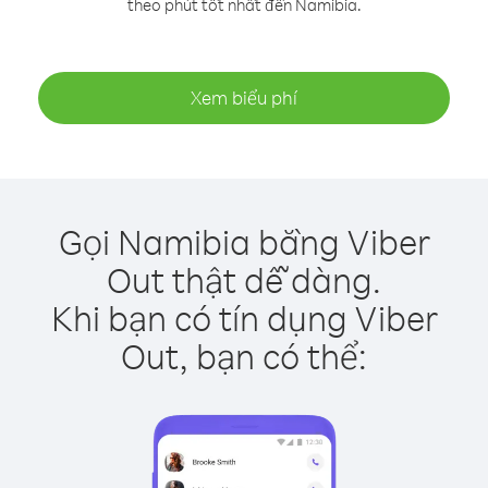
theo phút tốt nhất đến Namibia.
Xem biểu phí
Gọi Namibia bằng Viber
Out thật dễ dàng.
Khi bạn có tín dụng Viber
Out, bạn có thể: