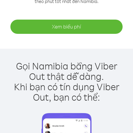
theo phút tốt nhất đến Namibia.
Xem biểu phí
Gọi Namibia bằng Viber
Out thật dễ dàng.
Khi bạn có tín dụng Viber
Out, bạn có thể: