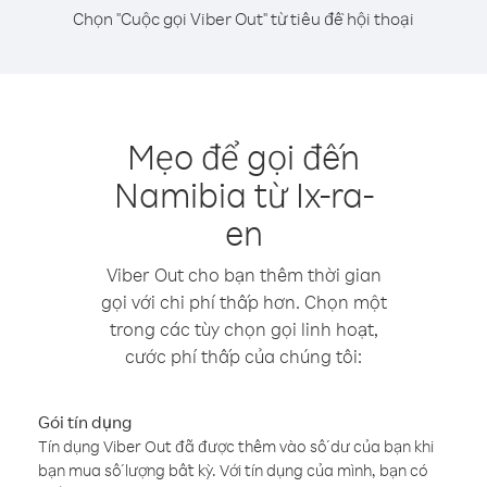
Chọn "Cuộc gọi Viber Out" từ tiêu đề hội thoại
Mẹo để gọi đến
Namibia từ Ix-ra-
en
Viber Out cho bạn thêm thời gian
gọi với chi phí thấp hơn. Chọn một
trong các tùy chọn gọi linh hoạt,
cước phí thấp của chúng tôi:
Gói tín dụng
Tín dụng Viber Out đã được thêm vào số dư của bạn khi
bạn mua số lượng bất kỳ. Với tín dụng của mình, bạn có