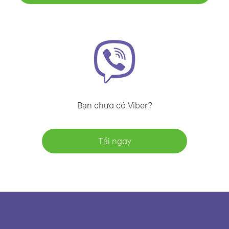
Bạn chưa có Viber?
Tải ngay