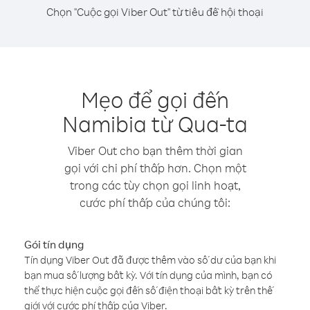
Chọn "Cuộc gọi Viber Out" từ tiêu đề hội thoại
Mẹo để gọi đến
Namibia từ Qua-ta
Viber Out cho bạn thêm thời gian
gọi với chi phí thấp hơn. Chọn một
trong các tùy chọn gọi linh hoạt,
cước phí thấp của chúng tôi:
Gói tín dụng
Tín dụng Viber Out đã được thêm vào số dư của bạn khi
bạn mua số lượng bất kỳ. Với tín dụng của mình, bạn có
thể thực hiện cuộc gọi đến số điện thoại bất kỳ trên thế
giới với cước phí thấp của Viber.