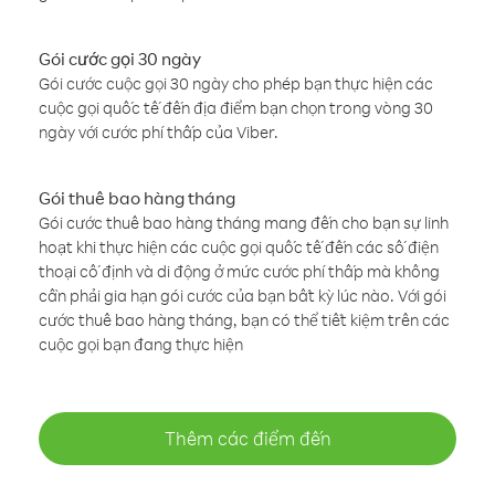
Gói cước gọi 30 ngày
Gói cước cuộc gọi 30 ngày cho phép bạn thực hiện các
cuộc gọi quốc tế đến địa điểm bạn chọn trong vòng 30
ngày với cước phí thấp của Viber.
Gói thuê bao hàng tháng
Gói cước thuê bao hàng tháng mang đến cho bạn sự linh
hoạt khi thực hiện các cuộc gọi quốc tế đến các số điện
thoại cố định và di động ở mức cước phí thấp mà không
cần phải gia hạn gói cước của bạn bất kỳ lúc nào. Với gói
cước thuê bao hàng tháng, bạn có thể tiết kiệm trên các
cuộc gọi bạn đang thực hiện
Thêm các điểm đến