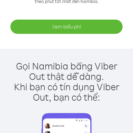
theo phút tốt nhất đến Namibia.
Xem biểu phí
Gọi Namibia bằng Viber
Out thật dễ dàng.
Khi bạn có tín dụng Viber
Out, bạn có thể: