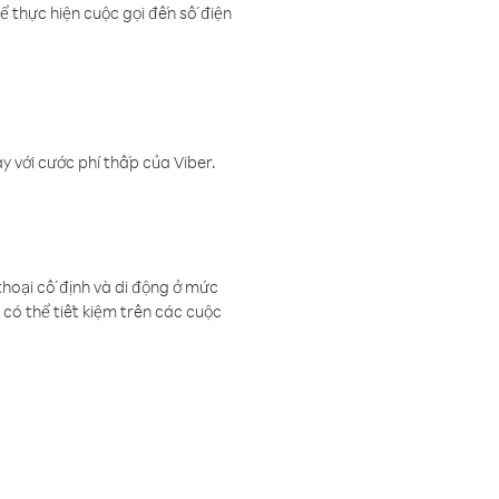
ể thực hiện cuộc gọi đến số điện
 với cước phí thấp của Viber.
thoại cố định và di động ở mức
có thể tiết kiệm trên các cuộc