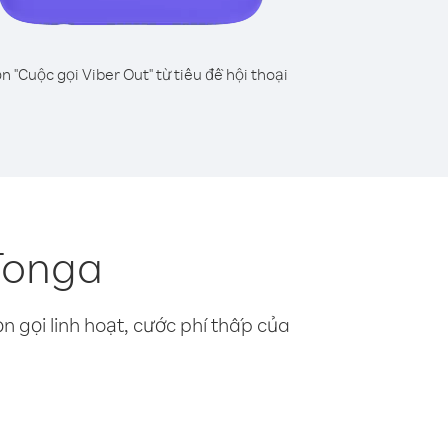
n "Cuộc gọi Viber Out" từ tiêu đề hội thoại
Tonga
n gọi linh hoạt, cước phí thấp của