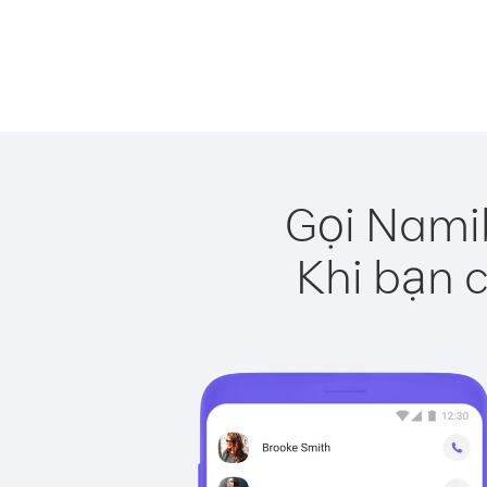
Gọi Namib
Khi bạn c