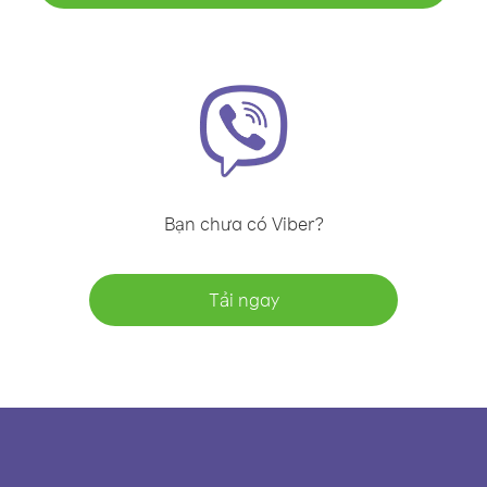
Bạn chưa có Viber?
Tải ngay