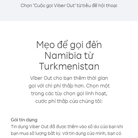
Chọn "Cuộc gọi Viber Out" từ tiêu đề hội thoại
Mẹo để gọi đến
Namibia từ
Turkmenistan
Viber Out cho bạn thêm thời gian
gọi với chi phí thấp hơn. Chọn một
trong các tùy chọn gọi linh hoạt,
cước phí thấp của chúng tôi:
Gói tín dụng
Tín dụng Viber Out đã được thêm vào số dư của bạn khi
bạn mua số lượng bất kỳ. Với tín dụng của mình, bạn có