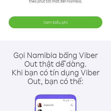
theo phút tốt nhất đến Namibia.
Xem biểu phí
Gọi Namibia bằng Viber
Out thật dễ dàng.
Khi bạn có tín dụng Viber
Out, bạn có thể: