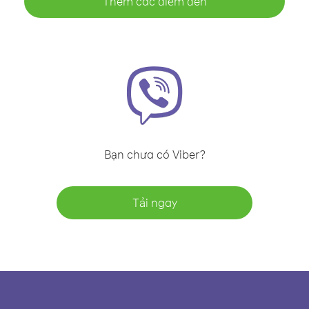
Thêm các điểm đến
Bạn chưa có Viber?
Tải ngay