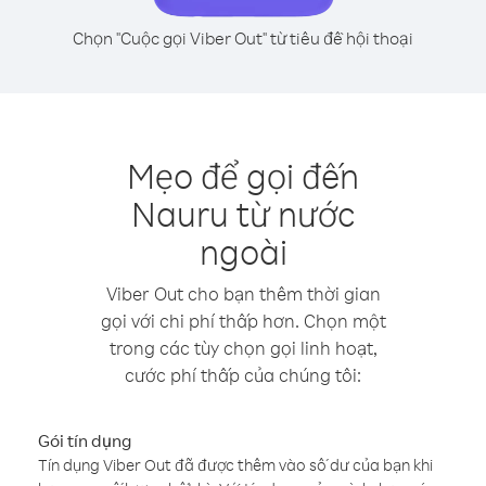
Chọn "Cuộc gọi Viber Out" từ tiêu đề hội thoại
Mẹo để gọi đến
Nauru từ nước
ngoài
Viber Out cho bạn thêm thời gian
gọi với chi phí thấp hơn. Chọn một
trong các tùy chọn gọi linh hoạt,
cước phí thấp của chúng tôi:
Gói tín dụng
Tín dụng Viber Out đã được thêm vào số dư của bạn khi