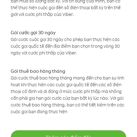
bạn mua số lượng bất kỳ. Với tín dụng của mình, bạn có
thể thực hiện cuộc gọi đến số điện thoại bất kỳ trên thế
giới với cước phí thấp của Viber.
Gói cước gọi 30 ngày
Gói cước cuộc gọi 30 ngày cho phép bạn thực hiện các
cuộc gọi quốc tế đến địa điểm bạn chọn trong vòng 30
ngày với cước phí thấp của Viber.
Gói thuê bao hàng tháng
Gói cước thuê bao hàng tháng mang đến cho bạn sự linh
hoạt khi thực hiện các cuộc gọi quốc tế đến các số điện
thoại cố định và di động ở mức cước phí thấp mà không
cần phải gia hạn gói cước của bạn bất kỳ lúc nào. Với gói
cước thuê bao hàng tháng, bạn có thể tiết kiệm trên các
cuộc gọi bạn đang thực hiện