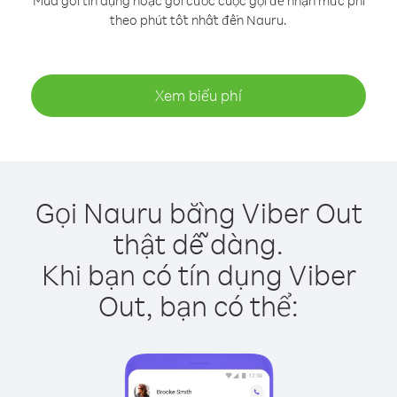
Mua gói tín dụng hoặc gói cước cuộc gọi để nhận mức phí
theo phút tốt nhất đến Nauru.
Xem biểu phí
Gọi Nauru bằng Viber Out
thật dễ dàng.
Khi bạn có tín dụng Viber
Out, bạn có thể: