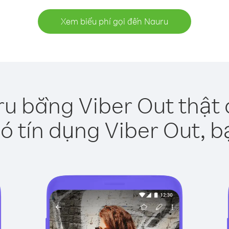
Xem biểu phí gọi đến Nauru
u bằng Viber Out thật
ó tín dụng Viber Out, b