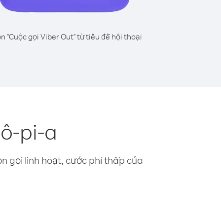
n "Cuộc gọi Viber Out" từ tiêu đề hội thoại
ô-pi-a
n gọi linh hoạt, cước phí thấp của