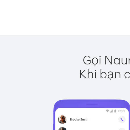
Gọi Naur
Khi bạn c