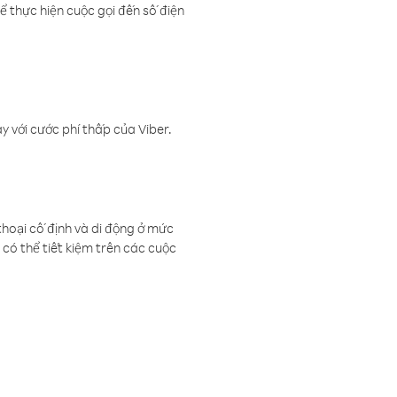
ể thực hiện cuộc gọi đến số điện
 với cước phí thấp của Viber.
thoại cố định và di động ở mức
có thể tiết kiệm trên các cuộc