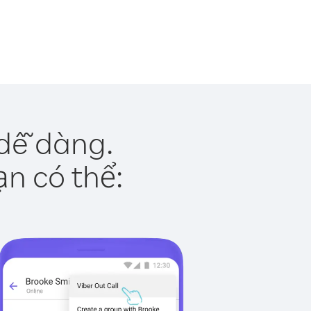
 dễ dàng.
ạn có thể: