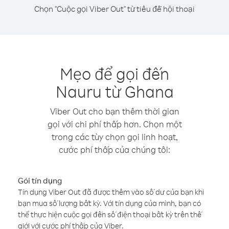
Chọn "Cuộc gọi Viber Out" từ tiêu đề hội thoại
Mẹo để gọi đến
Nauru từ Ghana
Viber Out cho bạn thêm thời gian
gọi với chi phí thấp hơn. Chọn một
trong các tùy chọn gọi linh hoạt,
cước phí thấp của chúng tôi:
Gói tín dụng
Tín dụng Viber Out đã được thêm vào số dư của bạn khi
bạn mua số lượng bất kỳ. Với tín dụng của mình, bạn có
thể thực hiện cuộc gọi đến số điện thoại bất kỳ trên thế
giới với cước phí thấp của Viber.