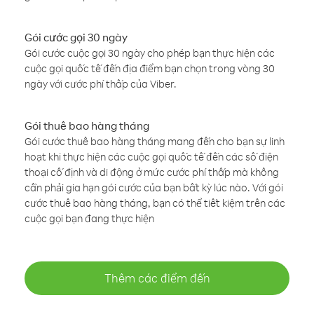
Gói cước gọi 30 ngày
Gói cước cuộc gọi 30 ngày cho phép bạn thực hiện các
cuộc gọi quốc tế đến địa điểm bạn chọn trong vòng 30
ngày với cước phí thấp của Viber.
Gói thuê bao hàng tháng
Gói cước thuê bao hàng tháng mang đến cho bạn sự linh
hoạt khi thực hiện các cuộc gọi quốc tế đến các số điện
thoại cố định và di động ở mức cước phí thấp mà không
cần phải gia hạn gói cước của bạn bất kỳ lúc nào. Với gói
cước thuê bao hàng tháng, bạn có thể tiết kiệm trên các
cuộc gọi bạn đang thực hiện
Thêm các điểm đến