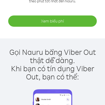
theo phút tốt nhất đến Nauru.
Xem biểu phí
Gọi Nauru bằng Viber Out
thật dễ dàng.
Khi bạn có tín dụng Viber
Out, bạn có thể: