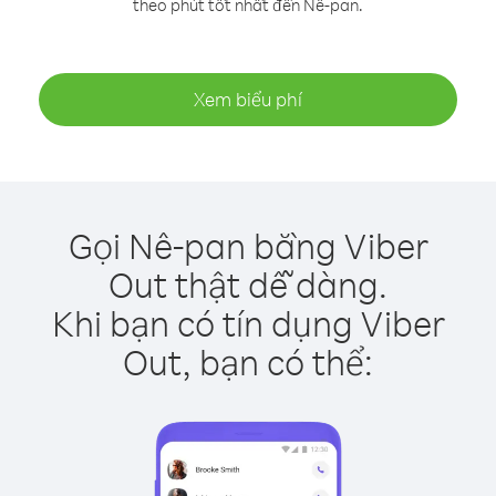
theo phút tốt nhất đến Nê-pan.
Xem biểu phí
Gọi Nê-pan bằng Viber
Out thật dễ dàng.
Khi bạn có tín dụng Viber
Out, bạn có thể: