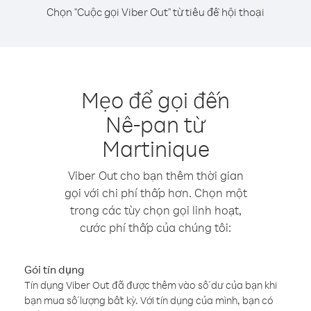
Chọn "Cuộc gọi Viber Out" từ tiêu đề hội thoại
Mẹo để gọi đến
Nê-pan từ
Martinique
Viber Out cho bạn thêm thời gian
gọi với chi phí thấp hơn. Chọn một
trong các tùy chọn gọi linh hoạt,
cước phí thấp của chúng tôi:
Gói tín dụng
Tín dụng Viber Out đã được thêm vào số dư của bạn khi
bạn mua số lượng bất kỳ. Với tín dụng của mình, bạn có