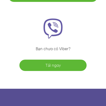
Bạn chưa có Viber?
Tải ngay