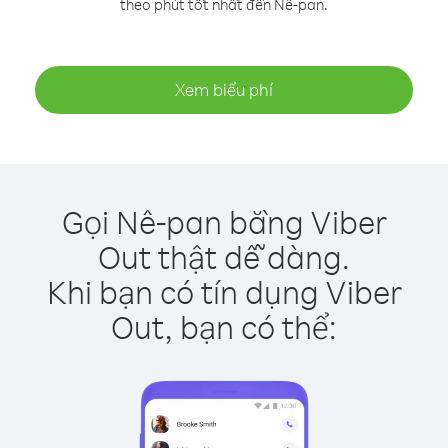
theo phút tốt nhất đến Nê-pan.
Xem biểu phí
Gọi Nê-pan bằng Viber
Out thật dễ dàng.
Khi bạn có tín dụng Viber
Out, bạn có thể: