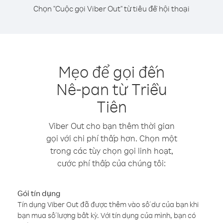
Chọn "Cuộc gọi Viber Out" từ tiêu đề hội thoại
Mẹo để gọi đến
Nê-pan từ Triều
Tiên
Viber Out cho bạn thêm thời gian
gọi với chi phí thấp hơn. Chọn một
trong các tùy chọn gọi linh hoạt,
cước phí thấp của chúng tôi:
Gói tín dụng
Tín dụng Viber Out đã được thêm vào số dư của bạn khi
bạn mua số lượng bất kỳ. Với tín dụng của mình, bạn có