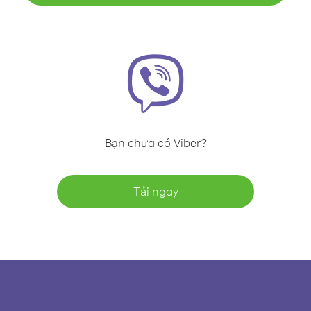
Bạn chưa có Viber?
Tải ngay