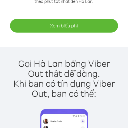
theo phút tốt nhất đến Hà Lan.
Xem biểu phí
Gọi Hà Lan bằng Viber
Out thật dễ dàng.
Khi bạn có tín dụng Viber
Out, bạn có thể: