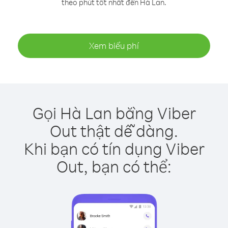
theo phút tốt nhất đến Hà Lan.
Xem biểu phí
Gọi Hà Lan bằng Viber
Out thật dễ dàng.
Khi bạn có tín dụng Viber
Out, bạn có thể: