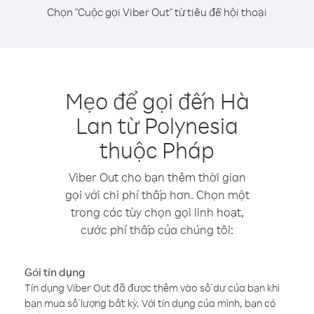
Chọn "Cuộc gọi Viber Out" từ tiêu đề hội thoại
Mẹo để gọi đến Hà
Lan từ Polynesia
thuộc Pháp
Viber Out cho bạn thêm thời gian
gọi với chi phí thấp hơn. Chọn một
trong các tùy chọn gọi linh hoạt,
cước phí thấp của chúng tôi:
Gói tín dụng
Tín dụng Viber Out đã được thêm vào số dư của bạn khi
bạn mua số lượng bất kỳ. Với tín dụng của mình, bạn có