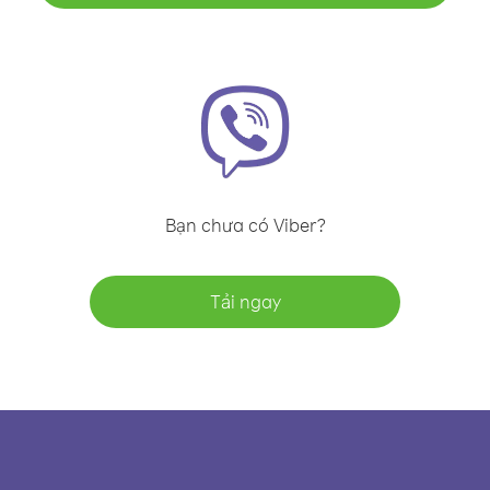
Bạn chưa có Viber?
Tải ngay