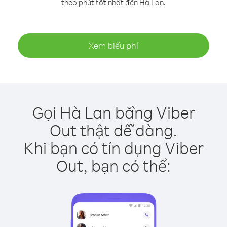
theo phút tốt nhất đến Hà Lan.
Xem biểu phí
Gọi Hà Lan bằng Viber
Out thật dễ dàng.
Khi bạn có tín dụng Viber
Out, bạn có thể: