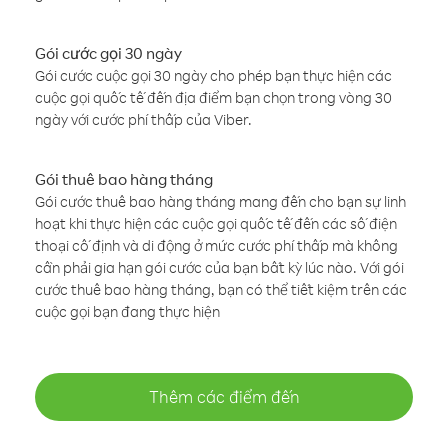
Gói cước gọi 30 ngày
Gói cước cuộc gọi 30 ngày cho phép bạn thực hiện các
cuộc gọi quốc tế đến địa điểm bạn chọn trong vòng 30
ngày với cước phí thấp của Viber.
Gói thuê bao hàng tháng
Gói cước thuê bao hàng tháng mang đến cho bạn sự linh
hoạt khi thực hiện các cuộc gọi quốc tế đến các số điện
thoại cố định và di động ở mức cước phí thấp mà không
cần phải gia hạn gói cước của bạn bất kỳ lúc nào. Với gói
cước thuê bao hàng tháng, bạn có thể tiết kiệm trên các
cuộc gọi bạn đang thực hiện
Thêm các điểm đến