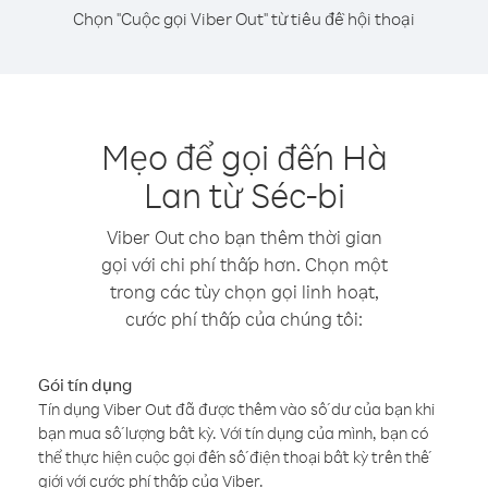
Chọn "Cuộc gọi Viber Out" từ tiêu đề hội thoại
Mẹo để gọi đến Hà
Lan từ Séc-bi
Viber Out cho bạn thêm thời gian
gọi với chi phí thấp hơn. Chọn một
trong các tùy chọn gọi linh hoạt,
cước phí thấp của chúng tôi:
Gói tín dụng
Tín dụng Viber Out đã được thêm vào số dư của bạn khi
bạn mua số lượng bất kỳ. Với tín dụng của mình, bạn có
thể thực hiện cuộc gọi đến số điện thoại bất kỳ trên thế
giới với cước phí thấp của Viber.