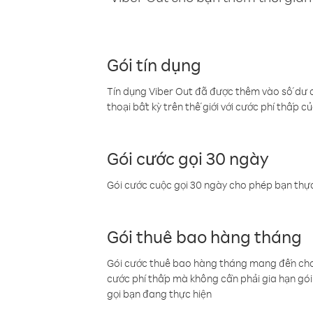
Gói tín dụng
Tín dụng Viber Out đã được thêm vào số dư củ
thoại bất kỳ trên thế giới với cước phí thấp củ
Gói cước gọi 30 ngày
Gói cước cuộc gọi 30 ngày cho phép bạn thực
Gói thuê bao hàng tháng
Gói cước thuê bao hàng tháng mang đến cho b
cước phí thấp mà không cần phải gia hạn gói 
gọi bạn đang thực hiện