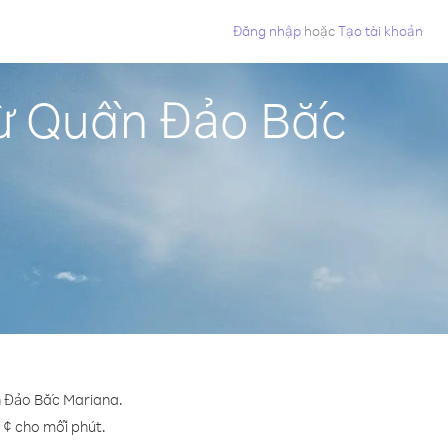
Đăng nhập
hoặc
Tạo tài khoản
từ Quần Đảo Bắc
n Đảo Bắc Mariana.
5 ¢ cho mỗi phút.