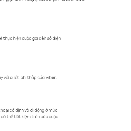
ể thực hiện cuộc gọi đến số điện
 với cước phí thấp của Viber.
thoại cố định và di động ở mức
có thể tiết kiệm trên các cuộc