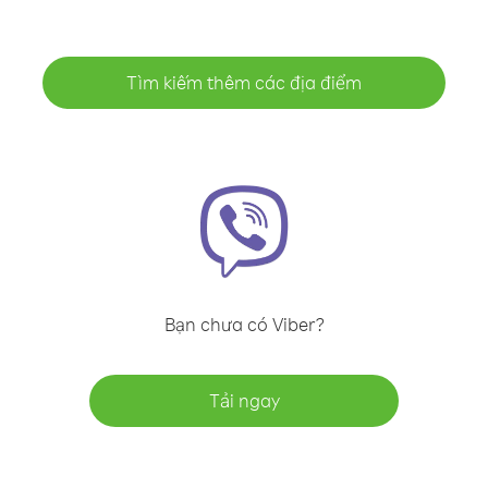
Tìm kiếm thêm các địa điểm
Bạn chưa có Viber?
Tải ngay