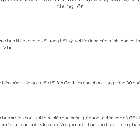
chúng tôi:
a bạn khi bạn mua số lượng bất kỳ. Với tín dụng của mình, bạn có th
a Viber.
 hiện các cuộc gọi quốc tế đến địa điểm bạn chọn trong vòng 30 ngày
ạn sự linh hoạt khi thực hiện các cuộc gọi quốc tế đến các số điện 
cước của bạn bất kỳ lúc nào. Với gói cước thuê bao hàng tháng, bạn 