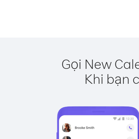
Gọi New Cale
Khi bạn c