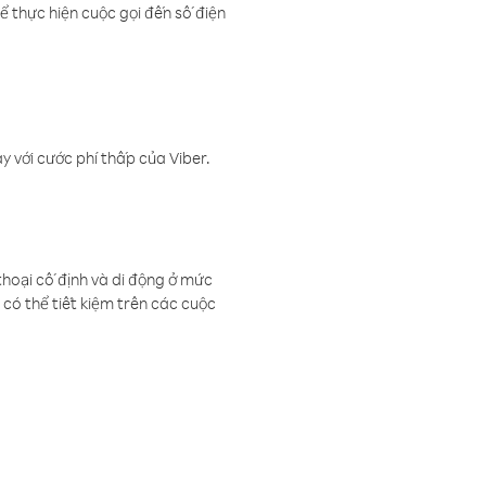
ể thực hiện cuộc gọi đến số điện
 với cước phí thấp của Viber.
thoại cố định và di động ở mức
có thể tiết kiệm trên các cuộc