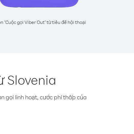
n "Cuộc gọi Viber Out" từ tiêu đề hội thoại
ừ Slovenia
n gọi linh hoạt, cước phí thấp của