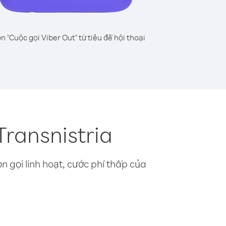
n "Cuộc gọi Viber Out" từ tiêu đề hội thoại
ransnistria
n gọi linh hoạt, cước phí thấp của