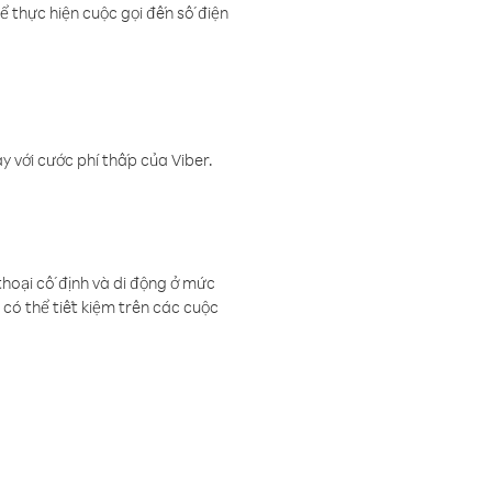
ể thực hiện cuộc gọi đến số điện
 với cước phí thấp của Viber.
thoại cố định và di động ở mức
có thể tiết kiệm trên các cuộc