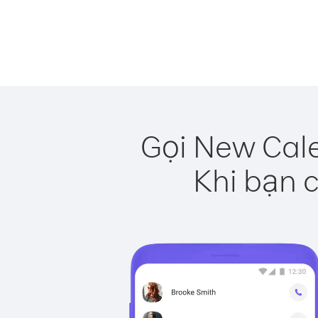
Gọi New Cale
Khi bạn c