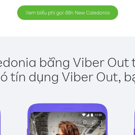
Xem biểu phí gọi đến New Caledonia
donia bằng Viber Out 
ó tín dụng Viber Out, b