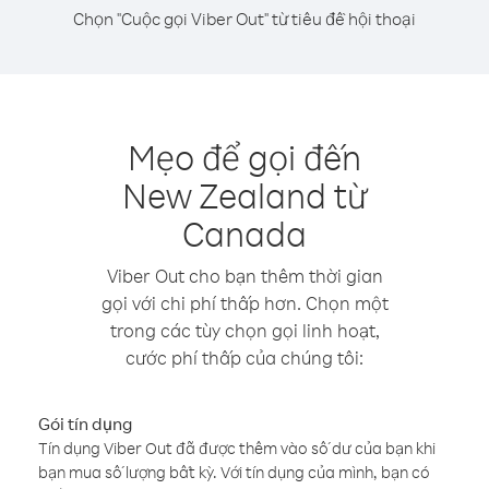
Chọn "Cuộc gọi Viber Out" từ tiêu đề hội thoại
Mẹo để gọi đến
New Zealand từ
Canada
Viber Out cho bạn thêm thời gian
gọi với chi phí thấp hơn. Chọn một
trong các tùy chọn gọi linh hoạt,
cước phí thấp của chúng tôi:
Gói tín dụng
Tín dụng Viber Out đã được thêm vào số dư của bạn khi
bạn mua số lượng bất kỳ. Với tín dụng của mình, bạn có