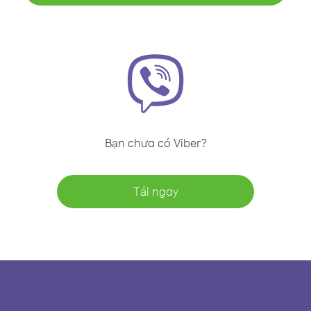
Bạn chưa có Viber?
Tải ngay