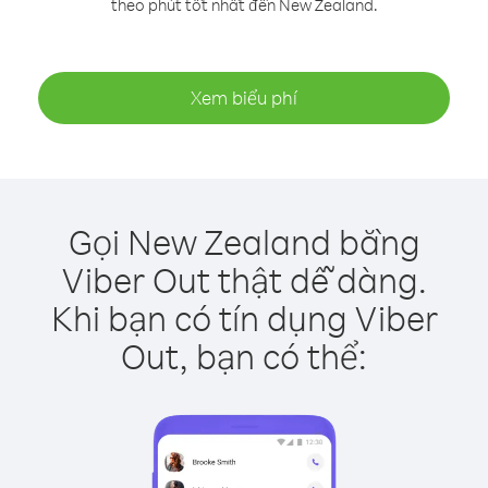
theo phút tốt nhất đến New Zealand.
Xem biểu phí
Gọi New Zealand bằng
Viber Out thật dễ dàng.
Khi bạn có tín dụng Viber
Out, bạn có thể: