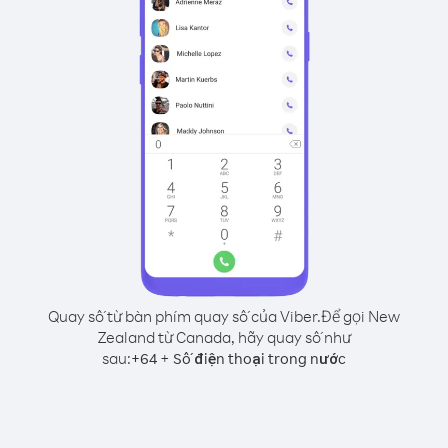
Quay số từ bàn phím quay số của Viber.
Để gọi New
Zealand từ Canada, hãy quay số như
sau:
+
+
64
Số điện thoại trong nước