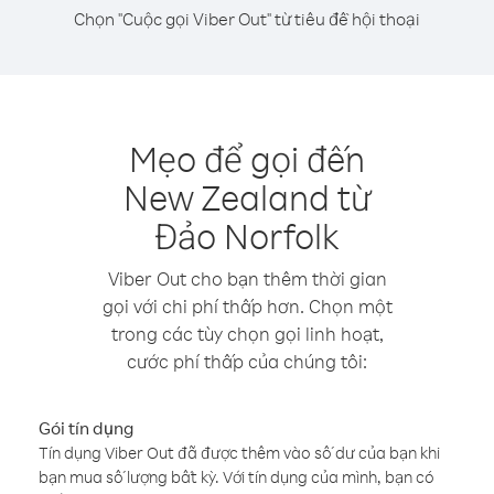
Chọn "Cuộc gọi Viber Out" từ tiêu đề hội thoại
Mẹo để gọi đến
New Zealand từ
Đảo Norfolk
Viber Out cho bạn thêm thời gian
gọi với chi phí thấp hơn. Chọn một
trong các tùy chọn gọi linh hoạt,
cước phí thấp của chúng tôi:
Gói tín dụng
Tín dụng Viber Out đã được thêm vào số dư của bạn khi
bạn mua số lượng bất kỳ. Với tín dụng của mình, bạn có