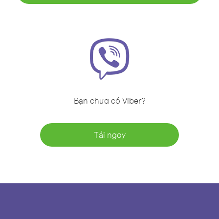
Bạn chưa có Viber?
Tải ngay