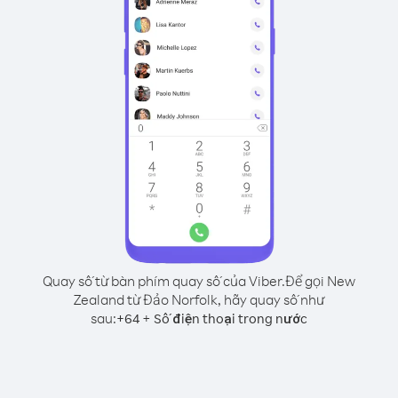
Quay số từ bàn phím quay số của Viber.
Để gọi New
Zealand từ Đảo Norfolk, hãy quay số như
sau:
+
+
64
Số điện thoại trong nước