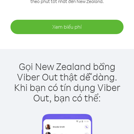
theo phút tốt nhất đến New Zealand.
Xem biểu phí
Gọi New Zealand bằng
Viber Out thật dễ dàng.
Khi bạn có tín dụng Viber
Out, bạn có thể: