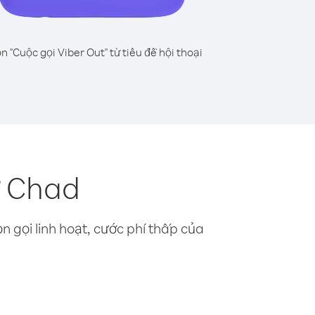
n "Cuộc gọi Viber Out" từ tiêu đề hội thoại
ừ Chad
n gọi linh hoạt, cước phí thấp của