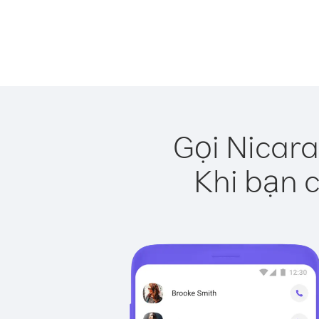
Gọi Nicara
Khi bạn c