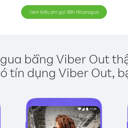
Xem biểu phí gọi đến Nicaragua
gua bằng Viber Out th
ó tín dụng Viber Out, b