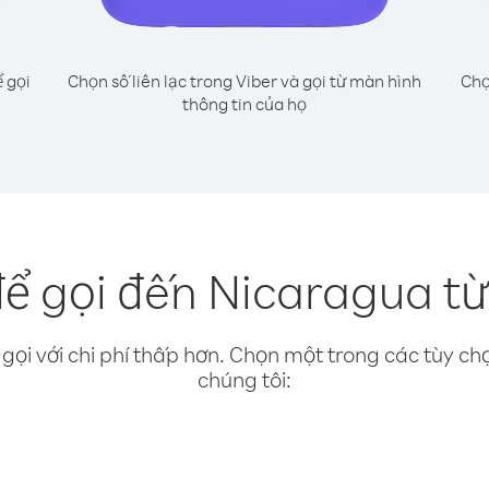
 gọi
Chọn số liên lạc trong Viber và gọi từ màn hình
Chọ
thông tin của họ
ể gọi đến Nicaragua t
gọi với chi phí thấp hơn. Chọn một trong các tùy chọ
chúng tôi: