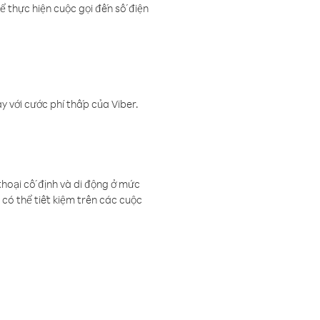
ể thực hiện cuộc gọi đến số điện
 với cước phí thấp của Viber.
thoại cố định và di động ở mức
có thể tiết kiệm trên các cuộc