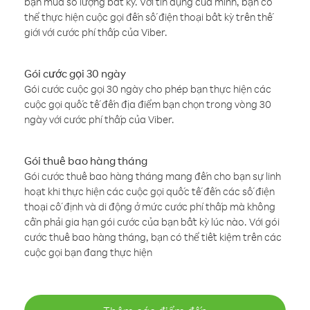
bạn mua số lượng bất kỳ. Với tín dụng của mình, bạn có
thể thực hiện cuộc gọi đến số điện thoại bất kỳ trên thế
giới với cước phí thấp của Viber.
Gói cước gọi 30 ngày
Gói cước cuộc gọi 30 ngày cho phép bạn thực hiện các
cuộc gọi quốc tế đến địa điểm bạn chọn trong vòng 30
ngày với cước phí thấp của Viber.
Gói thuê bao hàng tháng
Gói cước thuê bao hàng tháng mang đến cho bạn sự linh
hoạt khi thực hiện các cuộc gọi quốc tế đến các số điện
thoại cố định và di động ở mức cước phí thấp mà không
cần phải gia hạn gói cước của bạn bất kỳ lúc nào. Với gói
cước thuê bao hàng tháng, bạn có thể tiết kiệm trên các
cuộc gọi bạn đang thực hiện