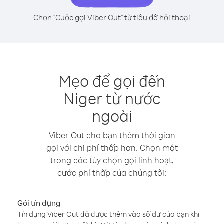
Chọn "Cuộc gọi Viber Out" từ tiêu đề hội thoại
Mẹo để gọi đến
Niger từ nước
ngoài
Viber Out cho bạn thêm thời gian
gọi với chi phí thấp hơn. Chọn một
trong các tùy chọn gọi linh hoạt,
cước phí thấp của chúng tôi:
Gói tín dụng
Tín dụng Viber Out đã được thêm vào số dư của bạn khi