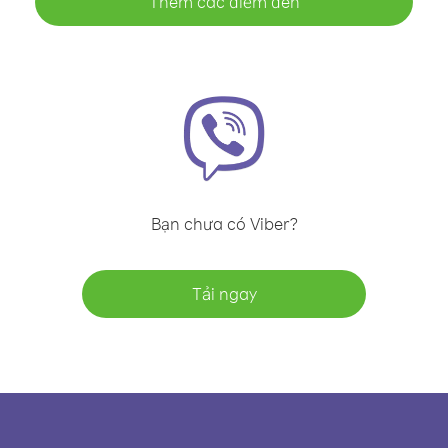
Thêm các điểm đến
Bạn chưa có Viber?
Tải ngay