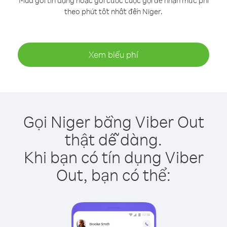
Mua gói tín dụng hoặc gói cước cuộc gọi để nhận mức phí
theo phút tốt nhất đến Niger.
Xem biểu phí
Gọi Niger bằng Viber Out
thật dễ dàng.
Khi bạn có tín dụng Viber
Out, bạn có thể: