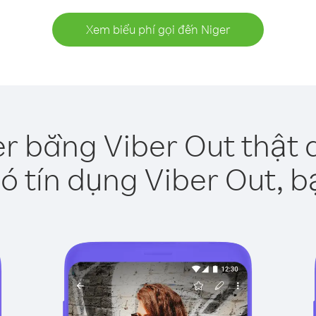
Xem biểu phí gọi đến Niger
er bằng Viber Out thật 
ó tín dụng Viber Out, b