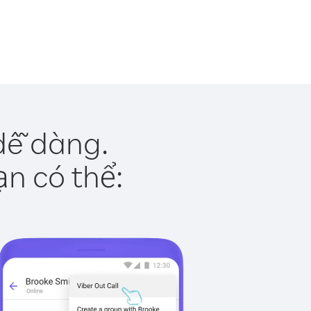
dễ dàng.
ạn có thể: