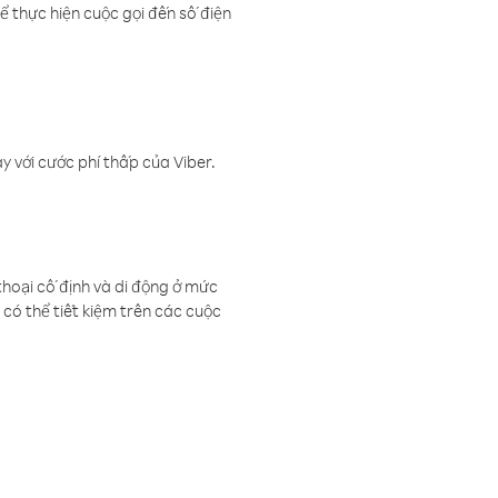
ể thực hiện cuộc gọi đến số điện
 với cước phí thấp của Viber.
thoại cố định và di động ở mức
có thể tiết kiệm trên các cuộc