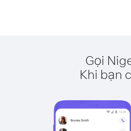
Gọi Nig
Khi bạn c