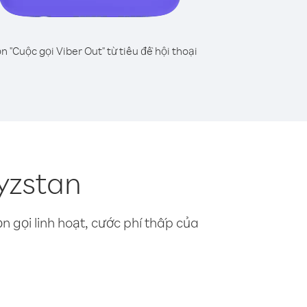
n "Cuộc gọi Viber Out" từ tiêu đề hội thoại
yzstan
n gọi linh hoạt, cước phí thấp của