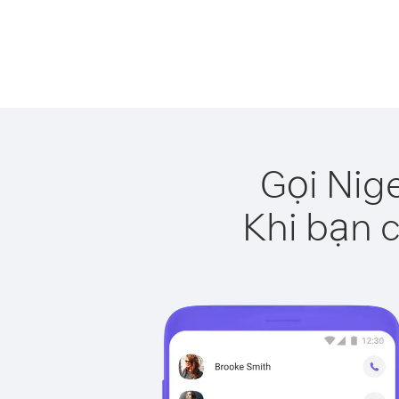
Gọi Nig
Khi bạn c