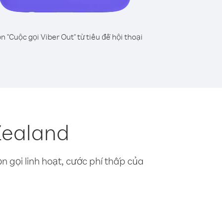
n "Cuộc gọi Viber Out" từ tiêu đề hội thoại
Zealand
n gọi linh hoạt, cước phí thấp của