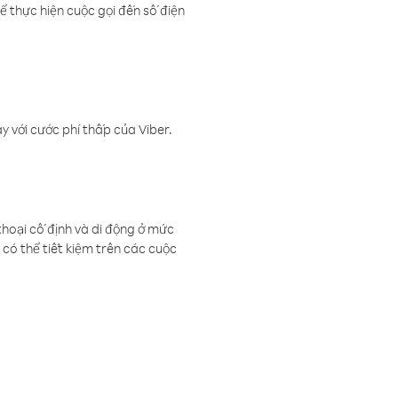
ể thực hiện cuộc gọi đến số điện
 với cước phí thấp của Viber.
thoại cố định và di động ở mức
có thể tiết kiệm trên các cuộc