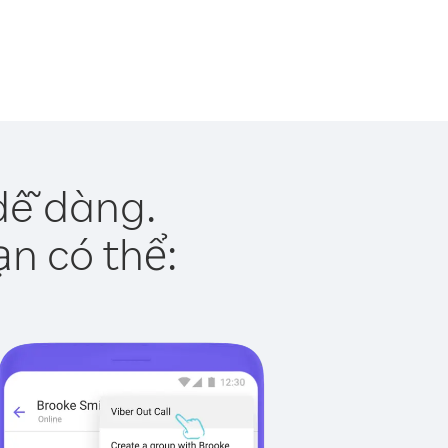
dễ dàng.
ạn có thể: