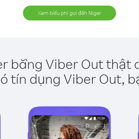
Xem biểu phí gọi đến Niger
er bằng Viber Out thật 
ó tín dụng Viber Out, b