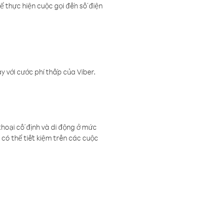
ể thực hiện cuộc gọi đến số điện
 với cước phí thấp của Viber.
thoại cố định và di động ở mức
có thể tiết kiệm trên các cuộc