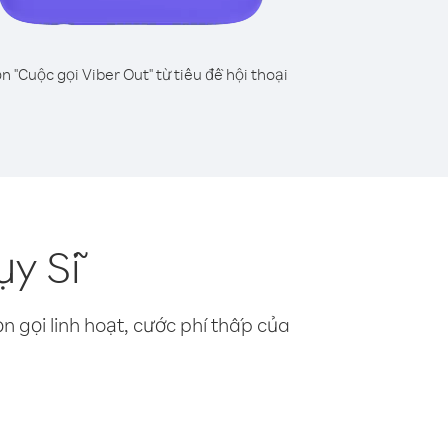
n "Cuộc gọi Viber Out" từ tiêu đề hội thoại
ụy Sĩ
n gọi linh hoạt, cước phí thấp của