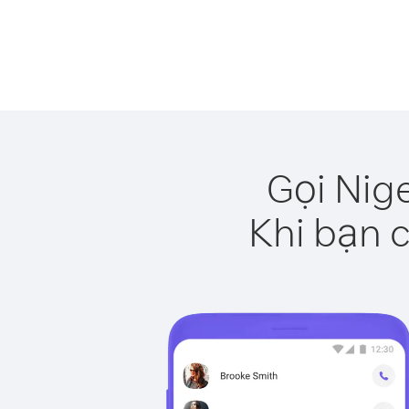
Gọi Nig
Khi bạn c