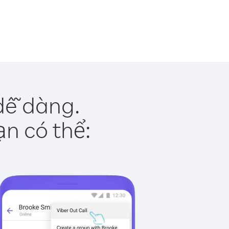
dễ dàng.
ạn có thể: