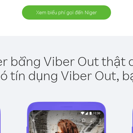
Xem biểu phí gọi đến Niger
er bằng Viber Out thật 
ó tín dụng Viber Out, b