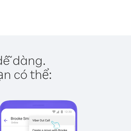
dễ dàng.
ạn có thể: