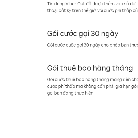
Tín dụng Viber Out đã được thêm vào số dư củ
thoại bất kỳ trên thế giới với cước phí thấp củ
Gói cước gọi 30 ngày
Gói cước cuộc gọi 30 ngày cho phép bạn thực
Gói thuê bao hàng tháng
Gói cước thuê bao hàng tháng mang đến cho b
cước phí thấp mà không cần phải gia hạn gói 
gọi bạn đang thực hiện