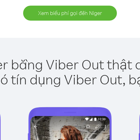
Xem biểu phí gọi đến Niger
er bằng Viber Out thật 
ó tín dụng Viber Out, b