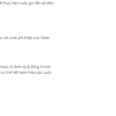
ể thực hiện cuộc gọi đến số điện
 với cước phí thấp của Viber.
thoại cố định và di động ở mức
có thể tiết kiệm trên các cuộc