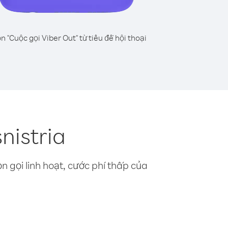
n "Cuộc gọi Viber Out" từ tiêu đề hội thoại
nistria
n gọi linh hoạt, cước phí thấp của