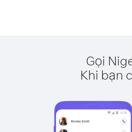
Gọi Nig
Khi bạn c