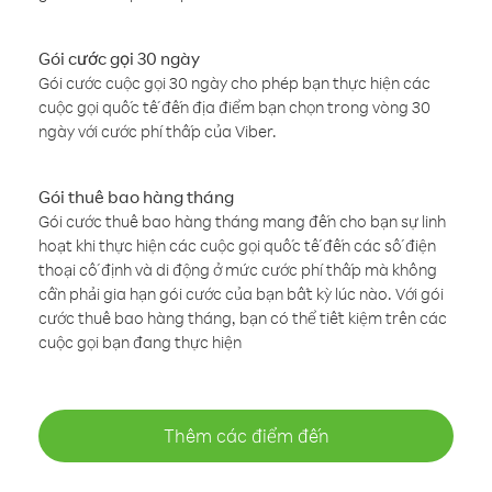
Gói cước gọi 30 ngày
Gói cước cuộc gọi 30 ngày cho phép bạn thực hiện các
cuộc gọi quốc tế đến địa điểm bạn chọn trong vòng 30
ngày với cước phí thấp của Viber.
Gói thuê bao hàng tháng
Gói cước thuê bao hàng tháng mang đến cho bạn sự linh
hoạt khi thực hiện các cuộc gọi quốc tế đến các số điện
thoại cố định và di động ở mức cước phí thấp mà không
cần phải gia hạn gói cước của bạn bất kỳ lúc nào. Với gói
cước thuê bao hàng tháng, bạn có thể tiết kiệm trên các
cuộc gọi bạn đang thực hiện
Thêm các điểm đến