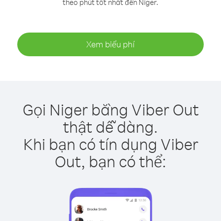
theo phút tốt nhất đến Niger.
Xem biểu phí
Gọi Niger bằng Viber Out
thật dễ dàng.
Khi bạn có tín dụng Viber
Out, bạn có thể: