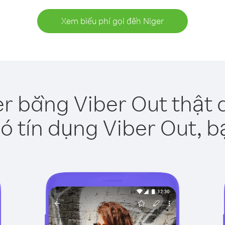
Xem biểu phí gọi đến Niger
er bằng Viber Out thật 
ó tín dụng Viber Out, b