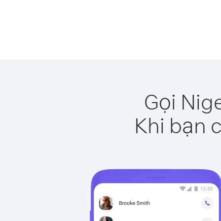
Gọi Nig
Khi bạn c