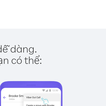
dễ dàng.
ạn có thể: