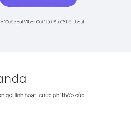
n "Cuộc gọi Viber Out" từ tiêu đề hội thoại
ganda
n gọi linh hoạt, cước phí thấp của