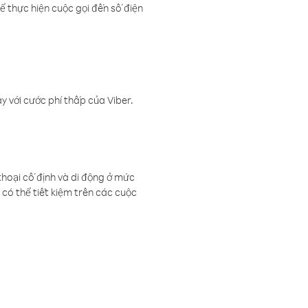
ể thực hiện cuộc gọi đến số điện
 với cước phí thấp của Viber.
thoại cố định và di động ở mức
có thể tiết kiệm trên các cuộc