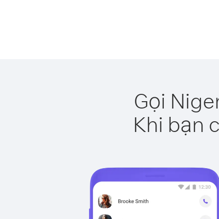
Gọi Nige
Khi bạn c