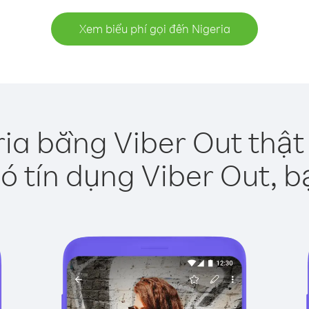
Xem biểu phí gọi đến Nigeria
ria bằng Viber Out thật
ó tín dụng Viber Out, b