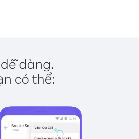
 dễ dàng.
ạn có thể: