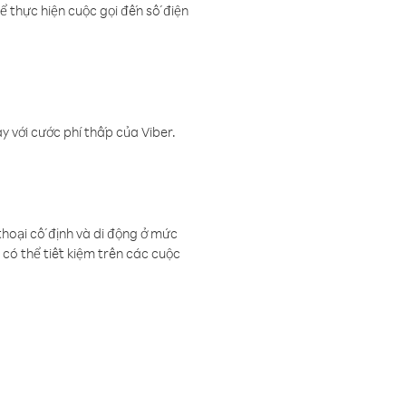
ể thực hiện cuộc gọi đến số điện
 với cước phí thấp của Viber.
thoại cố định và di động ở mức
có thể tiết kiệm trên các cuộc