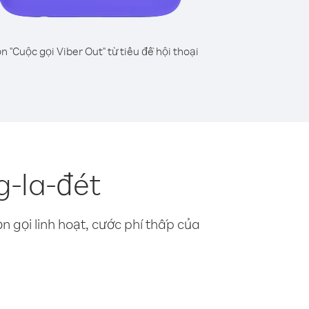
n "Cuộc gọi Viber Out" từ tiêu đề hội thoại
g-la-đét
n gọi linh hoạt, cước phí thấp của