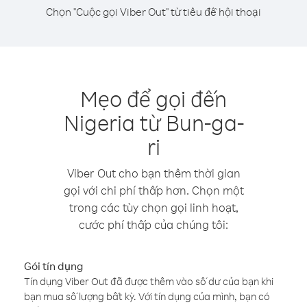
Chọn "Cuộc gọi Viber Out" từ tiêu đề hội thoại
Mẹo để gọi đến
Nigeria từ Bun-ga-
ri
Viber Out cho bạn thêm thời gian
gọi với chi phí thấp hơn. Chọn một
trong các tùy chọn gọi linh hoạt,
cước phí thấp của chúng tôi:
Gói tín dụng
Tín dụng Viber Out đã được thêm vào số dư của bạn khi
bạn mua số lượng bất kỳ. Với tín dụng của mình, bạn có