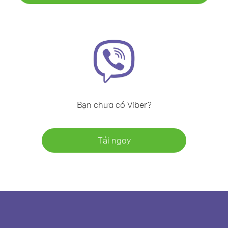
Bạn chưa có Viber?
Tải ngay