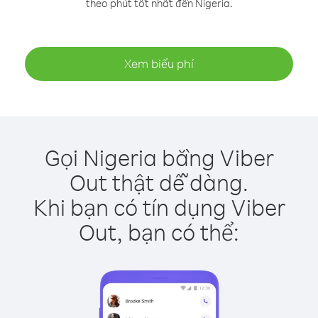
theo phút tốt nhất đến Nigeria.
Xem biểu phí
Gọi Nigeria bằng Viber
Out thật dễ dàng.
Khi bạn có tín dụng Viber
Out, bạn có thể: