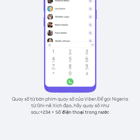
Quay số từ bàn phím quay số của Viber.
Để gọi Nigeria
từ Ghi-nê Xích đạo, hãy quay số như
sau:
+
+
234
Số điện thoại trong nước