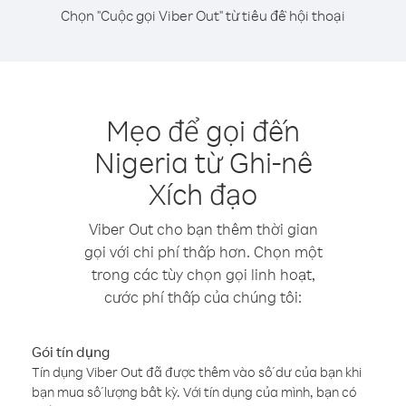
Chọn "Cuộc gọi Viber Out" từ tiêu đề hội thoại
Mẹo để gọi đến
Nigeria từ Ghi-nê
Xích đạo
Viber Out cho bạn thêm thời gian
gọi với chi phí thấp hơn. Chọn một
trong các tùy chọn gọi linh hoạt,
cước phí thấp của chúng tôi:
Gói tín dụng
Tín dụng Viber Out đã được thêm vào số dư của bạn khi
bạn mua số lượng bất kỳ. Với tín dụng của mình, bạn có