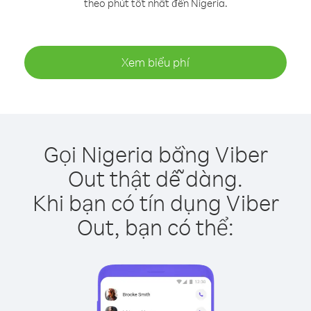
theo phút tốt nhất đến Nigeria.
Xem biểu phí
Gọi Nigeria bằng Viber
Out thật dễ dàng.
Khi bạn có tín dụng Viber
Out, bạn có thể: