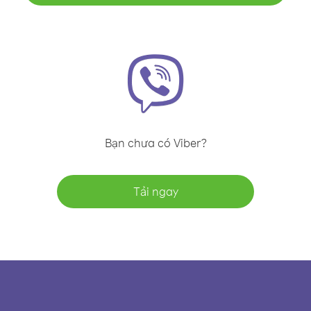
Bạn chưa có Viber?
Tải ngay