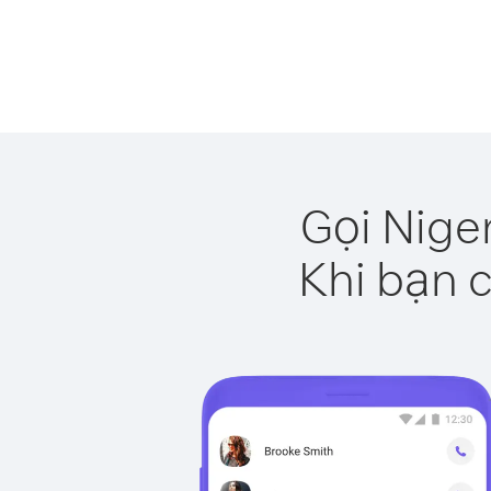
Gọi Nige
Khi bạn c