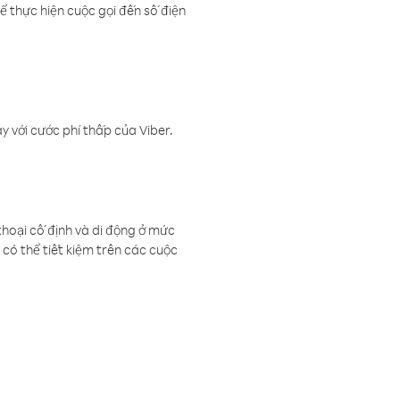
ể thực hiện cuộc gọi đến số điện
 với cước phí thấp của Viber.
thoại cố định và di động ở mức
có thể tiết kiệm trên các cuộc