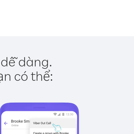
 dễ dàng.
ạn có thể: