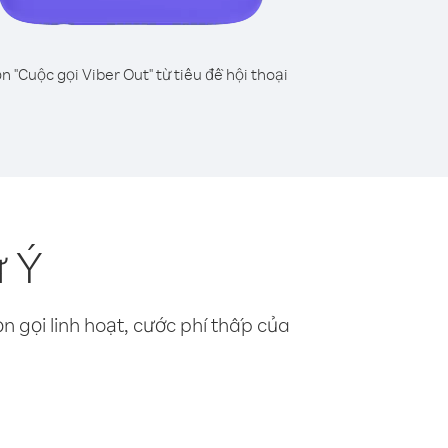
n "Cuộc gọi Viber Out" từ tiêu đề hội thoại
ừ Ý
n gọi linh hoạt, cước phí thấp của