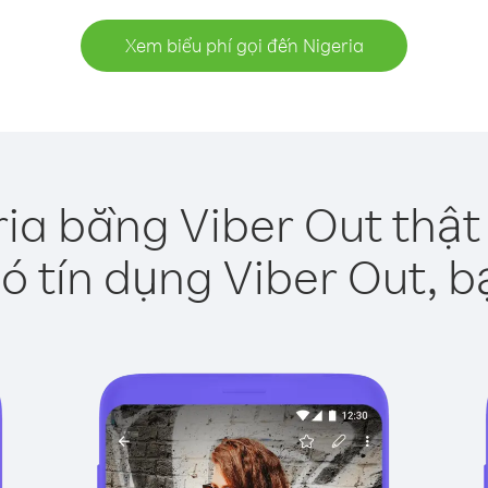
Xem biểu phí gọi đến Nigeria
ria bằng Viber Out thật
ó tín dụng Viber Out, b