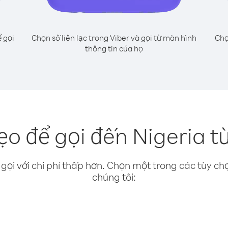
 gọi
Chọn số liên lạc trong Viber và gọi từ màn hình
Chọ
thông tin của họ
o để gọi đến Nigeria t
gọi với chi phí thấp hơn. Chọn một trong các tùy chọ
chúng tôi: